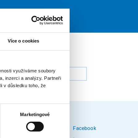
Více o cookies
ěvnosti využíváme soubory
, inzerci a analýzy. Partneři
li v důsledku toho, že
Marketingové
Facebook