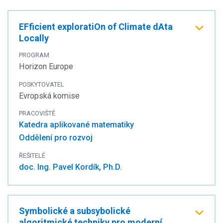
EFficient exploratiOn of Climate dAta
Locally
PROGRAM
Horizon Europe
POSKYTOVATEL
Evropská komise
PRACOVIŠTĚ
Katedra aplikované matematiky
Oddělení pro rozvoj
ŘEŠITELÉ
doc. Ing. Pavel Kordík, Ph.D.
Symbolické a subsybolické
algoritmické techniky pro moderní