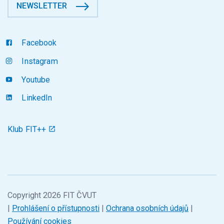
NEWSLETTER
Facebook
Instagram
Youtube
LinkedIn
Klub FIT++
Copyright 2026 FIT ČVUT
|
Prohlášení o přístupnosti
|
Ochrana osobních údajů
|
Používání cookies