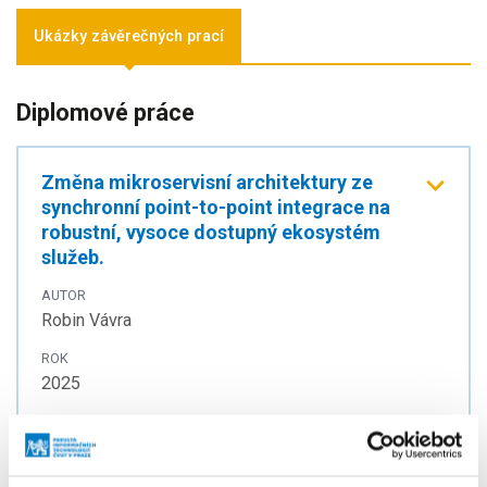
Ukázky závěrečných prací
Diplomové práce
Změna mikroservisní architektury ze
synchronní point-to-point integrace na
robustní, vysoce dostupný ekosystém
služeb.
AUTOR
Robin Vávra
ROK
2025
TYP
Diplomová práce