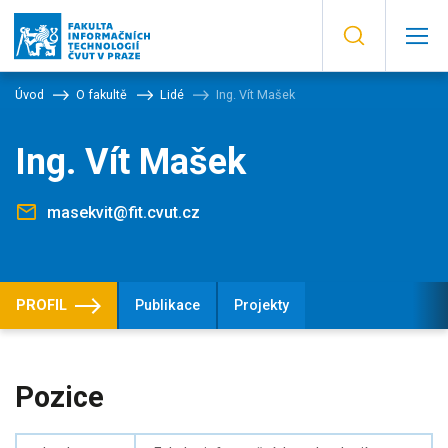
Úvod
O fakultě
Lidé
Ing. Vít Mašek
Ing. Vít Mašek
masekvit@fit.cvut.cz
PROFIL
Publikace
Projekty
Pozice