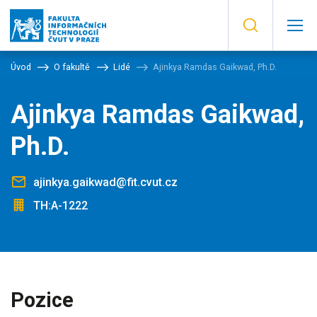
Úvod
O fakultě
Lidé
Ajinkya Ramdas Gaikwad, Ph.D.
Ajinkya Ramdas Gaikwad,
Ph.D.
ajinkya.gaikwad@fit.cvut.cz
TH:A-1222
Pozice