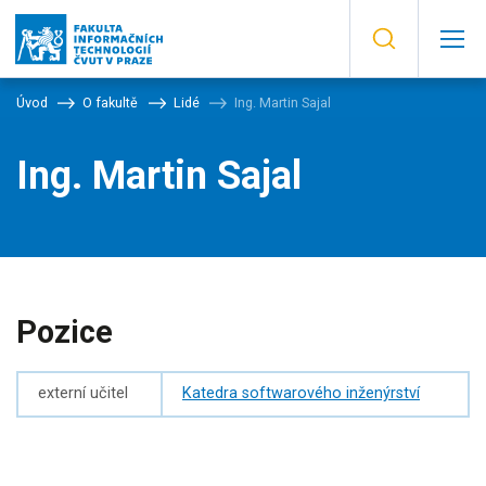
Úvod
O fakultě
Lidé
Ing. Martin Sajal
Ing. Martin Sajal
Pozice
externí učitel
Katedra softwarového inženýrství