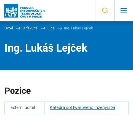
Úvod
O fakultě
Lidé
Ing. Lukáš Lejček
Ing. Lukáš Lejček
Pozice
externí učitel
Katedra softwarového inženýrství