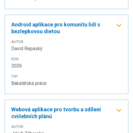
Android aplikace pro komunitu lidí s
bezlepkovou dietou
AUTOR
David Repaský
ROK
2026
TYP
Bakalářská práce
Webová aplikace pro tvorbu a sdílení
cvičebních plánů
AUTOR