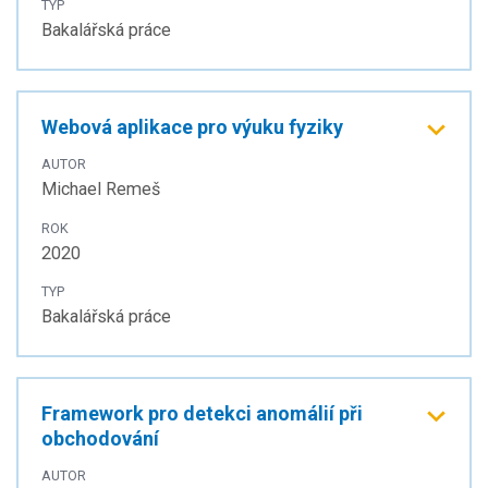
TYP
Bakalářská práce
Webová aplikace pro výuku fyziky
AUTOR
Michael Remeš
ROK
2020
TYP
Bakalářská práce
Framework pro detekci anomálií při
obchodování
AUTOR