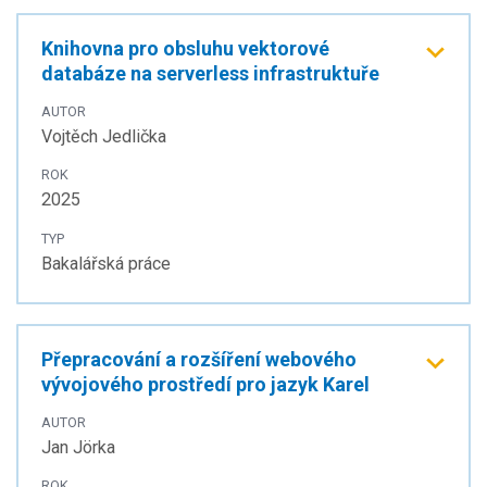
Knihovna pro obsluhu vektorové
databáze na serverless infrastruktuře
AUTOR
Vojtěch Jedlička
ROK
2025
TYP
Bakalářská práce
Přepracování a rozšíření webového
vývojového prostředí pro jazyk Karel
AUTOR
Jan Jörka
ROK