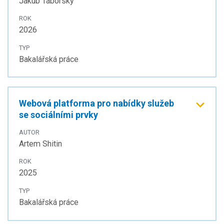
Jakub Táborský
ROK
2026
TYP
Bakalářská práce
Webová platforma pro nabídky služeb
se sociálními prvky
AUTOR
Artem Shitin
ROK
2025
TYP
Bakalářská práce