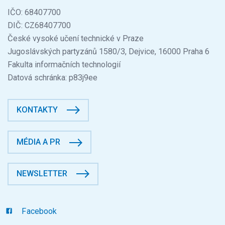
IČO: 68407700
DIČ: CZ68407700
České vysoké učení technické v Praze
Jugoslávských partyzánů 1580/3, Dejvice, 16000 Praha 6
Fakulta informačních technologií
Datová schránka: p83j9ee
KONTAKTY
MÉDIA A PR
NEWSLETTER
Facebook