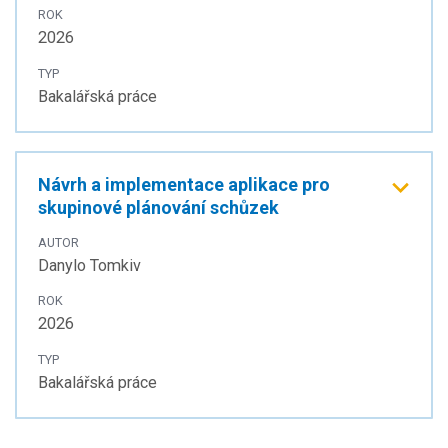
ROK
2026
TYP
Bakalářská práce
Návrh a implementace aplikace pro
skupinové plánování schůzek
AUTOR
Danylo Tomkiv
ROK
2026
TYP
Bakalářská práce