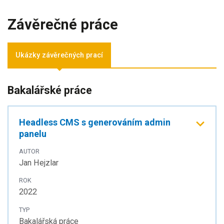
Závěrečné práce
Ukázky závěrečných prací
Bakalářské práce
Headless CMS s generováním admin
panelu
AUTOR
Jan Hejzlar
ROK
2022
TYP
Bakalářská práce