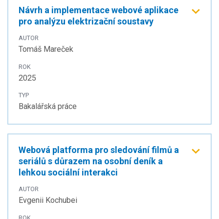
Návrh a implementace webové aplikace
pro analýzu elektrizační soustavy
AUTOR
Tomáš Mareček
ROK
2025
TYP
Bakalářská práce
Webová platforma pro sledování filmů a
seriálů s důrazem na osobní deník a
lehkou sociální interakci
AUTOR
Evgenii Kochubei
ROK