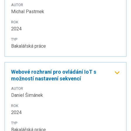
AUTOR
Michal Pastrnek
ROK
2024
TYP
Bakalářská práce
Webové rozhraní pro ovládání IoT s
možností nastavení sekvencí
AUTOR
Daniel Šimánek
ROK
2024
TYP
Bakalářská práce