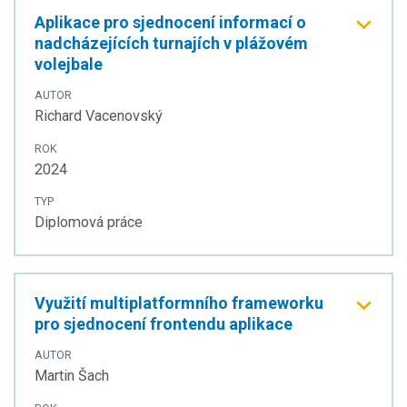
Aplikace pro sjednocení informací o
nadcházejících turnajích v plážovém
volejbale
AUTOR
Richard Vacenovský
ROK
2024
TYP
Diplomová práce
Využití multiplatformního frameworku
pro sjednocení frontendu aplikace
AUTOR
Martin Šach