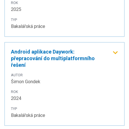
ROK
2025
TYP
Bakalářská práce
Android aplikace Daywork:
přepracování do multiplatformního
řešení
AUTOR
Šimon Gondek
ROK
2024
TYP
Bakalářská práce