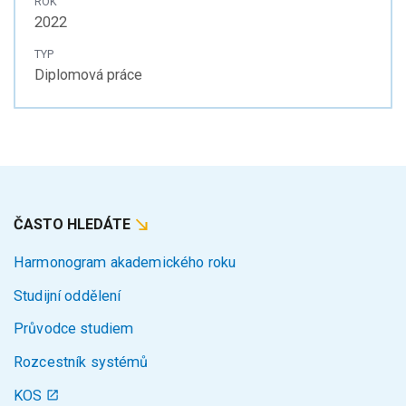
ROK
2022
TYP
Diplomová práce
ČASTO HLEDÁTE
Harmonogram akademického roku
Studijní oddělení
Průvodce studiem
Rozcestník systémů
KOS