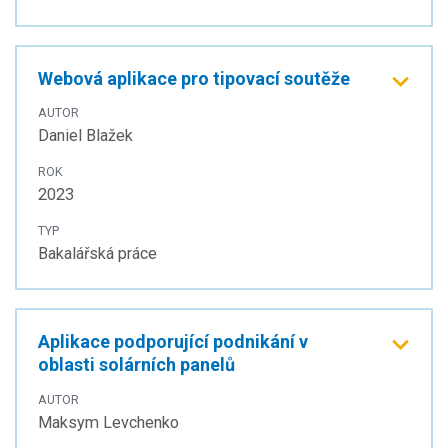
Webová aplikace pro tipovací soutěže
AUTOR
Daniel Blažek
ROK
2023
TYP
Bakalářská práce
Aplikace podporující podnikání v
oblasti solárních panelů
AUTOR
Maksym Levchenko