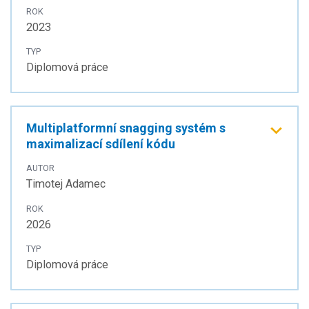
ROK
2023
TYP
Diplomová práce
Multiplatformní snagging systém s
maximalizací sdílení kódu
AUTOR
Timotej Adamec
ROK
2026
TYP
Diplomová práce