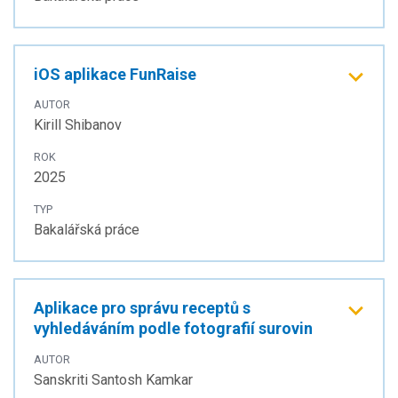
iOS aplikace FunRaise
AUTOR
Kirill Shibanov
ROK
2025
TYP
Bakalářská práce
Aplikace pro správu receptů s
vyhledáváním podle fotografií surovin
AUTOR
Sanskriti Santosh Kamkar