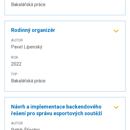
Bakalářská práce
Rodinný organizér
AUTOR
Pavel Lipenský
ROK
2022
TYP
Bakalářská práce
Návrh a implementace backendového
řešení pro správu esportových soutěží
AUTOR
Patrik Šťastný