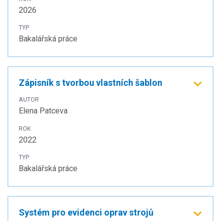
2026
TYP
Bakalářská práce
Zápisník s tvorbou vlastních šablon
AUTOR
Elena Patceva
ROK
2022
TYP
Bakalářská práce
Systém pro evidenci oprav strojů