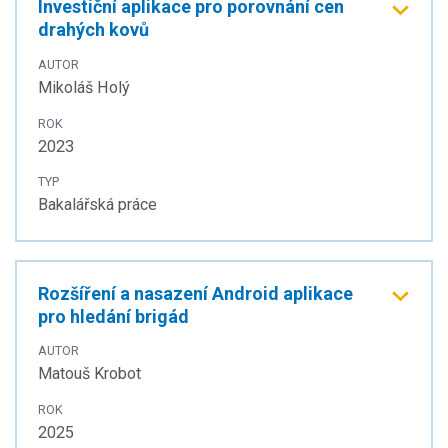
Investiční aplikace pro porovnání cen
drahých kovů
AUTOR
Mikoláš Holý
ROK
2023
TYP
Bakalářská práce
Rozšíření a nasazení Android aplikace
pro hledání brigád
AUTOR
Matouš Krobot
ROK
2025