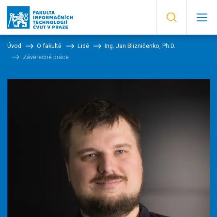
Úvod
O fakultě
Lidé
Ing. Jan Blizničenko, Ph.D.
Závěrečné práce