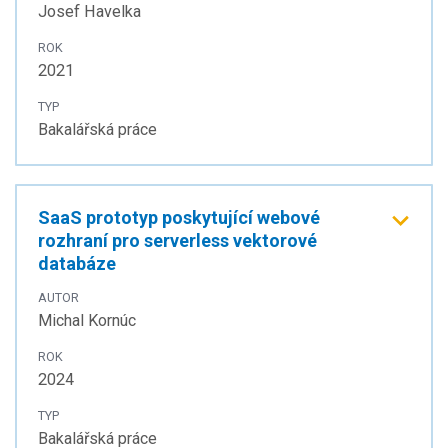
Josef Havelka
ROK
2021
TYP
Bakalářská práce
SaaS prototyp poskytující webové
rozhraní pro serverless vektorové
databáze
AUTOR
Michal Kornúc
ROK
2024
TYP
Bakalářská práce