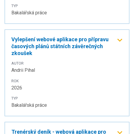
TYP
Bakalářská práce
Vylepšení webové aplikace pro přípravu
časových plánů státních závěrečných
zkoušek
AUTOR
Andrii Pihal
ROK
2026
TYP
Bakalářská práce
Trenérský deník - webová aplikace pro