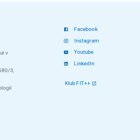
Facebook
Instagram
Youtube
ké v
LinkedIn
580/3,
Klub FIT++
logií