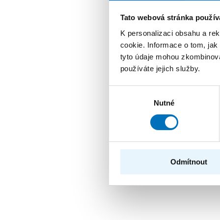
Tato webová stránka použív
K personalizaci obsahu a re
cookie. Informace o tom, jak
tyto údaje mohou zkombinovat
používáte jejich služby.
Výběr
Nutné
souhlasu
Odmítnout