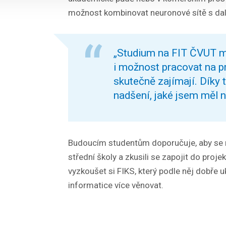
možnost kombinovat neuronové sítě s dalš
„Studium na FIT ČVUT m
i možnost pracovat na p
skutečně zajímají. Díky
nadšení, jaké jsem měl 
Budoucím studentům doporučuje, aby se n
střední školy a zkusili se zapojit do proje
vyzkoušet si FIKS, který podle něj dobře u
informatice více věnovat.