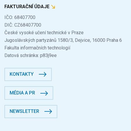
FAKTURAČNÍ ÚDAJE
IČO: 68407700
DIČ: CZ68407700
České vysoké učení technické v Praze
Jugoslávských partyzánů 1580/3, Dejvice, 16000 Praha 6
Fakulta informačních technologií
Datová schránka: p83j9ee
KONTAKTY
MÉDIA A PR
NEWSLETTER