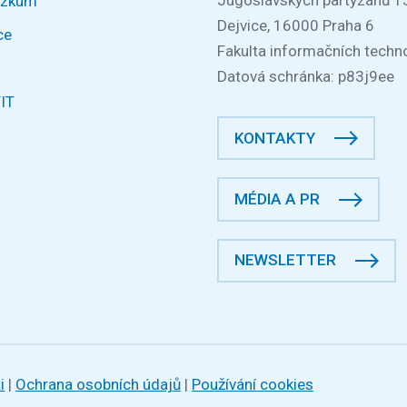
ýzkum
Dejvice, 16000 Praha 6
ce
Fakulta informačních techno
Datová schránka: p83j9ee
FIT
KONTAKTY
MÉDIA A PR
NEWSLETTER
i
|
Ochrana osobních údajů
|
Používání cookies