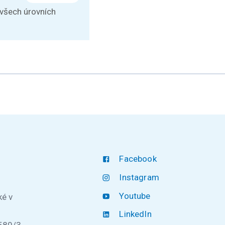
 všech úrovních
Facebook
Instagram
Youtube
ké v
LinkedIn
580/3,