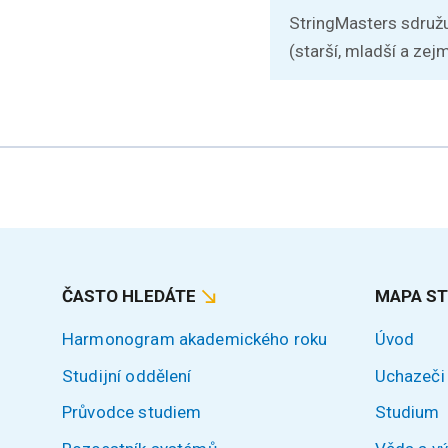
StringMasters sdružu
(starší, mladší a zejm
ČASTO HLEDÁTE
MAPA S
Harmonogram akademického roku
Úvod
Studijní oddělení
Uchazeči
Průvodce studiem
Studium