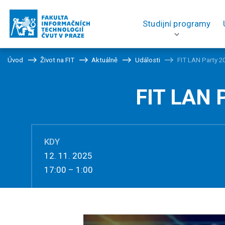
Studijní programy
Úvod
Život na FIT
Aktuálně
Události
FIT LAN Party 2
FIT LAN 
KDY
12. 11. 2025
17:00 – 1:00