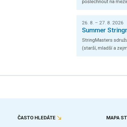
poslechnout na mezin
26. 8. – 27. 8. 2026
Summer String
StringMasters sdružu
(starší, mladší a zejm
ČASTO HLEDÁTE
MAPA S