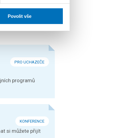
Povolit vše
PRO UCHAZEČE
ijních programů
KONFERENCE
t si můžete přijít