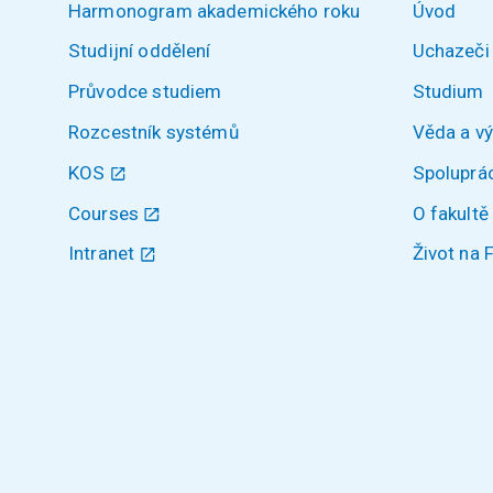
Harmonogram akademického roku
Úvod
Studijní oddělení
Uchazeči
Průvodce studiem
Studium
Rozcestník systémů
Věda a v
KOS
Spoluprá
Courses
O fakultě
Intranet
Život na 