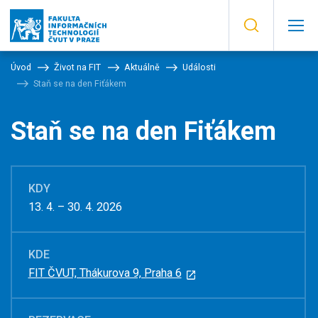
Úvod
Život na FIT
Aktuálně
Události
Staň se na den Fiťákem
Staň se na den Fiťákem
KDY
13. 4. – 30. 4. 2026
KDE
FIT ČVUT, Thákurova 9, Praha 6