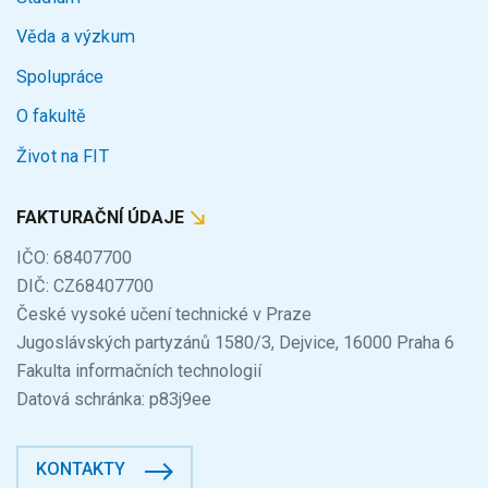
Věda a výzkum
Spolupráce
O fakultě
Život na FIT
FAKTURAČNÍ ÚDAJE
IČO: 68407700
DIČ: CZ68407700
České vysoké učení technické v Praze
Jugoslávských partyzánů 1580/3, Dejvice, 16000 Praha 6
Fakulta informačních technologií
Datová schránka: p83j9ee
KONTAKTY