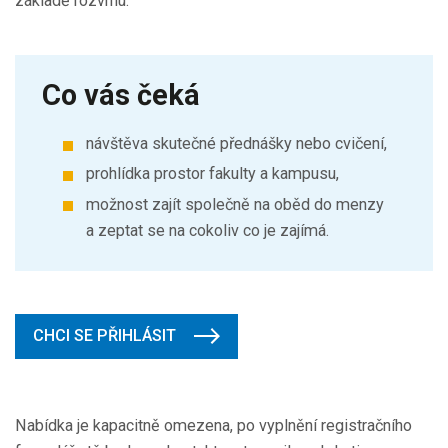
základě rozvrhu.
Co vás čeká
návštěva skutečné přednášky nebo cvičení,
prohlídka prostor fakulty a kampusu,
možnost zajít společně na oběd do menzy
a zeptat se na cokoliv co je zajímá.
CHCI SE PŘIHLÁSIT
Nabídka je kapacitně omezena, po vyplnění registračního