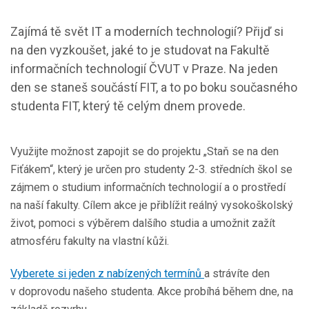
Zajímá tě svět IT a moderních technologií? Přijď si
na den vyzkoušet, jaké to je studovat na Fakultě
informačních technologií ČVUT v Praze. Na jeden
den se staneš součástí FIT, a to po boku současného
studenta FIT, který tě celým dnem provede.
Využijte možnost zapojit se do projektu „Staň se na den
Fiťákem“, který je určen pro studenty 2-3. středních škol se
zájmem o studium informačních technologií a o prostředí
na naší fakulty. Cílem akce je přiblížit reálný vysokoškolský
život, pomoci s výběrem dalšího studia a umožnit zažít
atmosféru fakulty na vlastní kůži.
Vyberete si jeden z nabízených termínů
a strávíte den
v doprovodu našeho studenta. Akce probíhá během dne, na