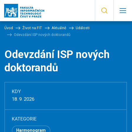
Úvod
Život na FIT
Aktuálně
Události
Odevzdání ISP nových doktorandů
Odevzdání ISP nových
doktorandů
KDY
18. 9. 2026
KATEGORIE
Harmonogram