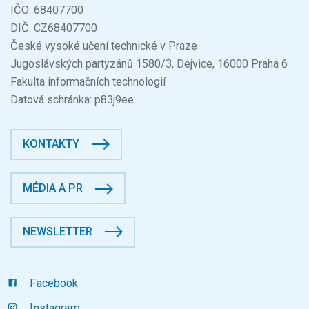
IČO: 68407700
DIČ: CZ68407700
České vysoké učení technické v Praze
Jugoslávských partyzánů 1580/3, Dejvice, 16000 Praha 6
Fakulta informačních technologií
Datová schránka: p83j9ee
KONTAKTY
MÉDIA A PR
NEWSLETTER
Facebook
Instagram