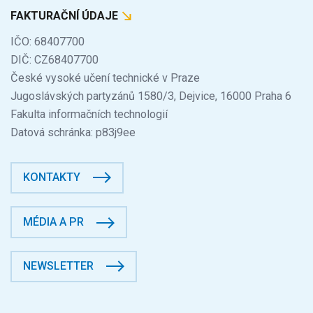
FAKTURAČNÍ ÚDAJE
IČO: 68407700
DIČ: CZ68407700
České vysoké učení technické v Praze
Jugoslávských partyzánů 1580/3, Dejvice, 16000 Praha 6
Fakulta informačních technologií
Datová schránka: p83j9ee
KONTAKTY
MÉDIA A PR
NEWSLETTER