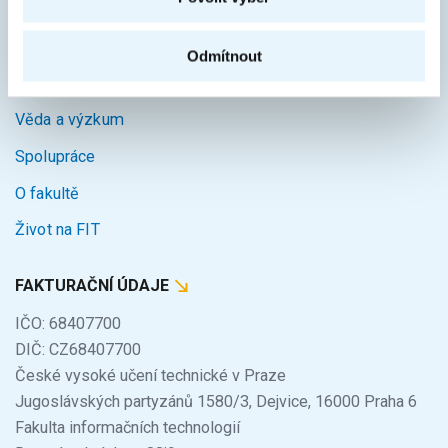
Úvod
Uchazeči
Odmítnout
Studium
Věda a výzkum
Spolupráce
O fakultě
Život na FIT
FAKTURAČNÍ ÚDAJE
IČO: 68407700
DIČ: CZ68407700
České vysoké učení technické v Praze
Jugoslávských partyzánů 1580/3, Dejvice, 16000 Praha 6
Fakulta informačních technologií