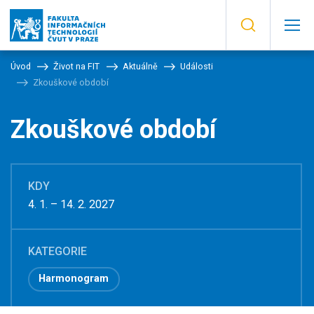
Úvod
Život na FIT
Aktuálně
Události
Zkouškové období
Zkouškové období
KDY
4. 1. – 14. 2. 2027
KATEGORIE
Harmonogram