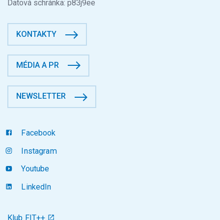
Datová schránka: p83j9ee
KONTAKTY
MÉDIA A PR
NEWSLETTER
Facebook
Instagram
Youtube
LinkedIn
Klub FIT++