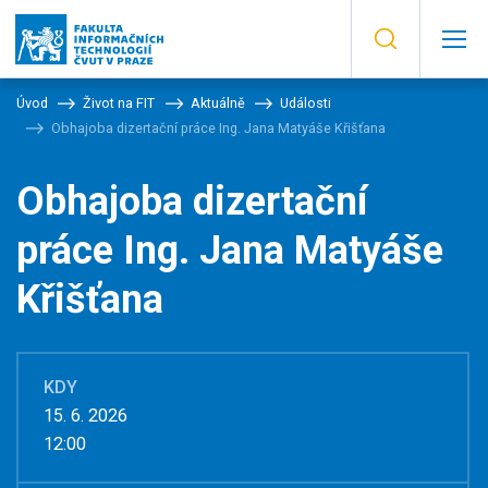
Úvod
Život na FIT
Aktuálně
Události
Obhajoba dizertační práce Ing. Jana Matyáše Křišťana
Obhajoba dizertační
práce Ing. Jana Matyáše
Křišťana
KDY
15. 6. 2026
12:00