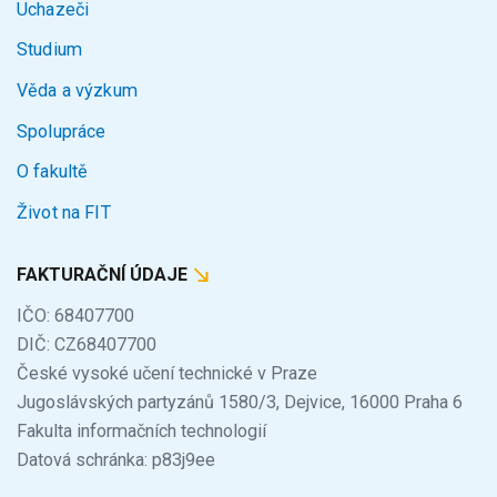
Uchazeči
Studium
Věda a výzkum
Spolupráce
O fakultě
Život na FIT
FAKTURAČNÍ ÚDAJE
IČO: 68407700
DIČ: CZ68407700
České vysoké učení technické v Praze
Jugoslávských partyzánů 1580/3, Dejvice, 16000 Praha 6
Fakulta informačních technologií
Datová schránka: p83j9ee