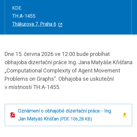
KDE
TH:A-1455
Thákurova 7, Praha 6
Dne 15. června 2026 ve 12:00 bude probíhat
obhajoba dizertační práce Ing. Jana Matyáše Křišťana
„Computational Complexity of Agent Movement
Problems on Graphs". Obhajoba se uskuteční
v místnosti TH:A-1455.
Oznámení o obhajobě dizertační práce - Ing.
Jan Matyáš Křišťan
(PDF, 106,28 KB)