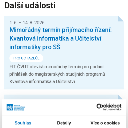
Další události
1. 6. – 14. 8. 2026
Mimořádný termín přijímacího řízení:
Kvantová informatika a Učitelství
informatiky pro SŠ
PRO UCHAZEČE
FIT ČVUT otevírá mimořádný termín pro podání
přihlášek do magisterských studijních programů
Kvantová informatika a Učitelství...
24. 8. – 26. 8. 2026
Prague Stringology Conference 2026
KONFERENCE
Souhlas
Detaily
Více o cookies