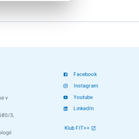
Facebook
Instagram
Youtube
ké v
LinkedIn
580/3,
Klub FIT++
logií