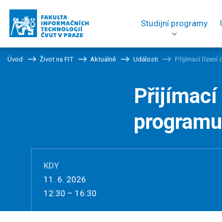
Studijní programy
Úvod
Život na FIT
Aktuálně
Události
Přijímací řízen
Přijímací
programu
KDY
11. 6. 2026
12:30 – 16:30