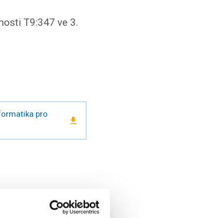
nosti T9:347 ve 3.
formatika pro