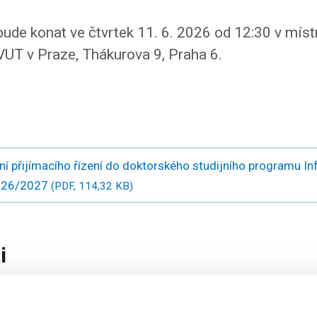
 bude konat ve čtvrtek 11. 6. 2026 od 12:30 v míst
VUT v Praze, Thákurova 9, Praha 6.
í přijímacího řízení do doktorského studijního programu In
2026/2027
(PDF, 114,32 KB)
i