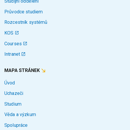
Studijní oddělení
Průvodce studiem
Rozcestník systémů
KOS
Courses
Intranet
MAPA STRÁNEK
Úvod
Uchazeči
Studium
Věda a výzkum
Spolupráce