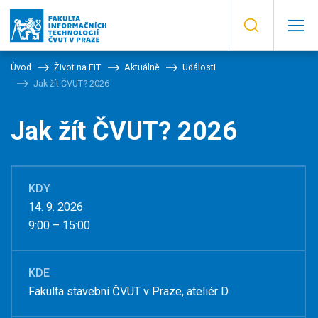
Úvod
Život na FIT
Aktuálně
Události
Jak žít ČVUT? 2026
Jak žít ČVUT? 2026
KDY
14. 9. 2026
9:00 – 15:00
KDE
Fakulta stavební ČVUT v Praze, ateliér D