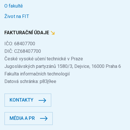
O fakultě
Život na FIT
FAKTURAČNÍ ÚDAJE
IČO: 68407700
DIČ: CZ68407700
České vysoké učení technické v Praze
Jugoslávských partyzánů 1580/3, Dejvice, 16000 Praha 6
Fakulta informačních technologií
Datová schránka: p83j9ee
KONTAKTY
MÉDIA A PR