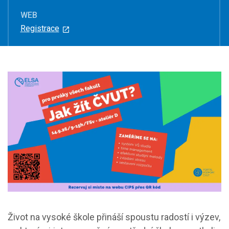
WEB
Registrace
Život na vysoké škole přináší spoustu radostí i výzev,