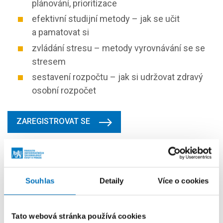
plánování, prioritizace
efektivní studijní metody – jak se učit
a pamatovat si
zvládání stresu – metody vyrovnávání se se
stresem
sestavení rozpočtu – jak si udržovat zdravý
osobní rozpočet
ZAREGISTROVAT SE
Další události
Souhlas
Detaily
Více o cookies
1. 6. – 14. 8. 2026
Mimořádný termín přijímacího řízení:
Tato webová stránka používá cookies