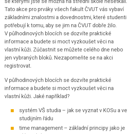
se kterými jste se možná na střední škole nesetkali.
Tato akce pro prváky všech fakult ČVUT vás vybaví
základními znalostmi a dovednostmi, které studenti
potřebují k tomu, aby se jim na ČVUT dobře žilo.
V půlhodinových blocích se dozvíte praktické
informace a budete si moct vyzkoušet věci na
vlastní kůži. Zúčastnit se můžete celého dne nebo
jen vybraných bloků. Nezapomeňte se na akci
registrovat.
V půlhodinových blocích se dozvíte praktické
informace a budete si moct vyzkoušet věci na
vlastní kůži. Jaké například?
systém VŠ studia – jak se vyznat v KOSu a ve
studijním řádu
time management – základní principy jako je