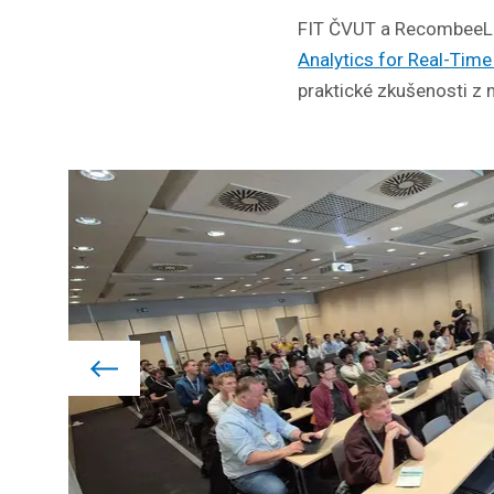
FIT ČVUT a RecombeeLa
Analytics for Real-Time
praktické zkušenosti z 