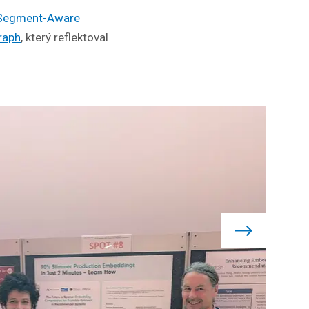
Segment-Aware
raph
, který reflektoval