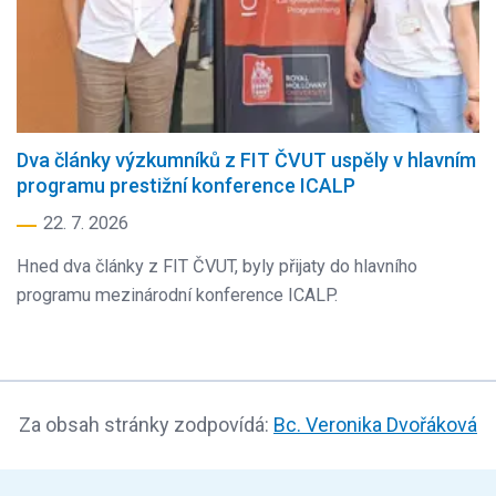
Dva články výzkumníků z FIT ČVUT uspěly v hlavním
programu prestižní konference ICALP
22. 7. 2026
Hned dva články z FIT ČVUT, byly přijaty do hlavního
programu mezinárodní konference ICALP.
Za obsah stránky zodpovídá:
Bc. Veronika Dvořáková