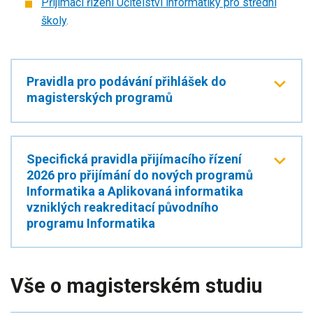
Přijímací řízení Učitelství informatiky pro střední
školy
.
Pravidla pro podávání přihlášek do
magisterských programů
Specifická pravidla přijímacího řízení
2026 pro přijímání do nových programů
Informatika a Aplikovaná informatika
vzniklých reakreditací původního
programu Informatika
Vše o magisterském studiu