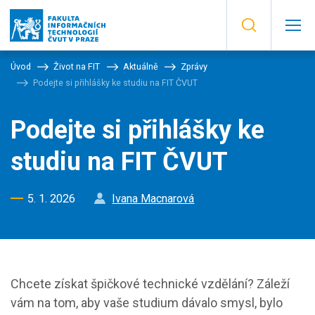
Úvod
Život na FIT
Aktuálně
Zprávy
Podejte si přihlášky ke studiu na FIT ČVUT
Podejte si přihlášky ke
studiu na FIT ČVUT
5. 1. 2026
Ivana Macnarová
Chcete získat špičkové technické vzdělání? Záleží
vám na tom, aby vaše studium dávalo smysl, bylo