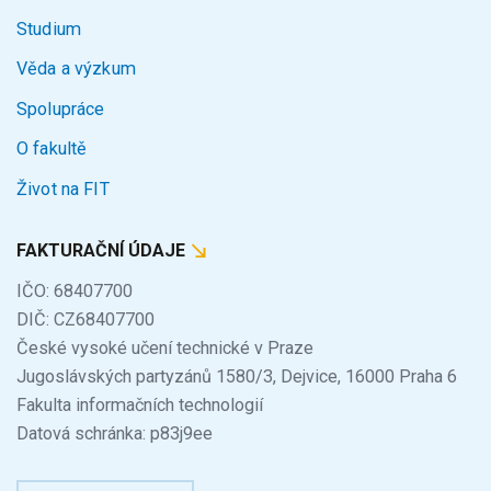
Studium
Věda a výzkum
Spolupráce
O fakultě
Život na FIT
FAKTURAČNÍ ÚDAJE
IČO: 68407700
DIČ: CZ68407700
České vysoké učení technické v Praze
Jugoslávských partyzánů 1580/3, Dejvice, 16000 Praha 6
Fakulta informačních technologií
Datová schránka: p83j9ee