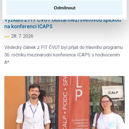
Odmítnout
Výzkum z FIT ČVUT obstál mezi světovou špičkou
na konferenci ICAPS
28. 7. 2026
Vědecký článek z FIT ČVUT byl přijat do hlavního programu
36. ročníku mezinárodní konference ICAPS s hodnocením
A*.