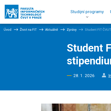
Studijní programy
Úvod
Život na FIT
Aktuálně
Zprávy
Student FIT ČVUT 
Student 
stipendiu
28. 1. 2026
I