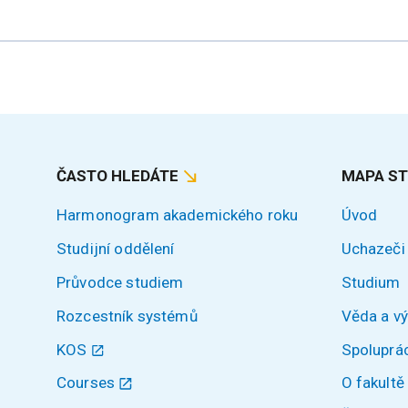
ČASTO HLEDÁTE
MAPA S
Harmonogram akademického roku
Úvod
Studijní oddělení
Uchazeči
Průvodce studiem
Studium
Rozcestník systémů
Věda a v
KOS
Spoluprá
Courses
O fakultě