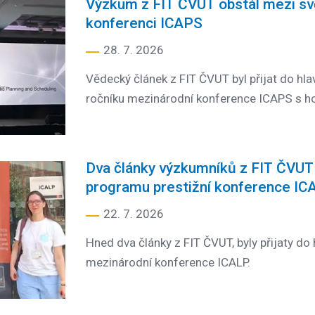
Výzkum z FIT ČVUT obstál mezi sv
konferenci ICAPS
28. 7. 2026
Vědecký článek z FIT ČVUT byl přijat do hl
ročníku mezinárodní konference ICAPS s h
Dva články výzkumníků z FIT ČVUT 
programu prestižní konference IC
22. 7. 2026
Hned dva články z FIT ČVUT, byly přijaty do
mezinárodní konference ICALP.