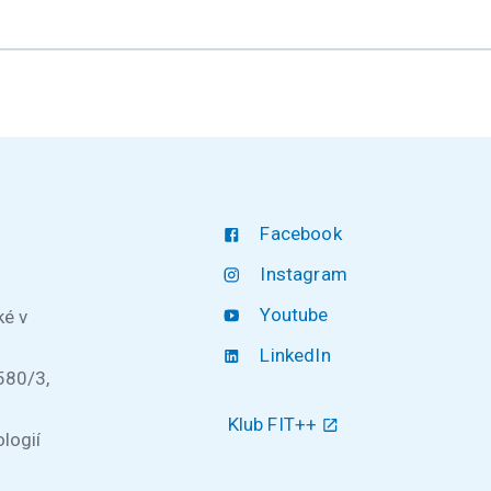
Facebook
Instagram
Youtube
ké v
LinkedIn
580/3,
Klub FIT++
logií