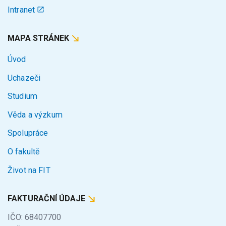
Intranet
MAPA STRÁNEK
Úvod
Uchazeči
Studium
Věda a výzkum
Spolupráce
O fakultě
Život na FIT
FAKTURAČNÍ ÚDAJE
IČO: 68407700