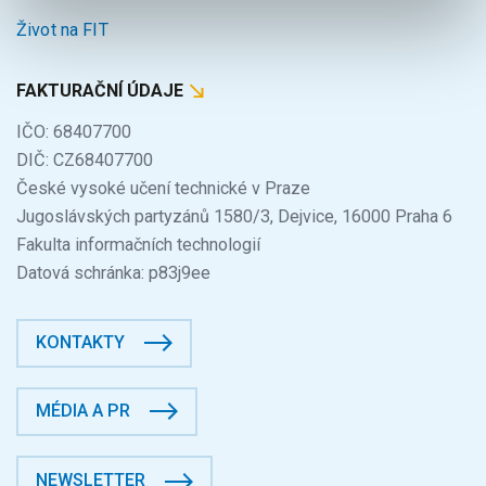
Život na FIT
FAKTURAČNÍ ÚDAJE
IČO: 68407700
DIČ: CZ68407700
České vysoké učení technické v Praze
Jugoslávských partyzánů 1580/3, Dejvice, 16000 Praha 6
Fakulta informačních technologií
Datová schránka: p83j9ee
KONTAKTY
MÉDIA A PR
NEWSLETTER