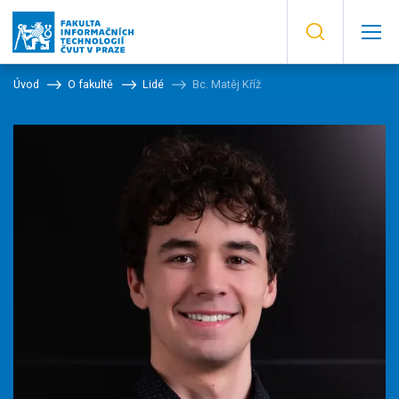
Úvod
O fakultě
Lidé
Bc. Matěj Kříž