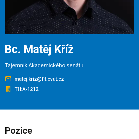
Bc. Matěj Kříž
Tajemník Akademického senátu
matej.kriz@fit.cvut.cz
TH:A-1212
Pozice