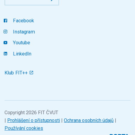
Facebook
Instagram
Youtube
LinkedIn
Klub FIT++
Copyright 2026 FIT ČVUT
|
Prohlášení o přístupnosti
|
Ochrana osobních údajů
|
Používání cookies