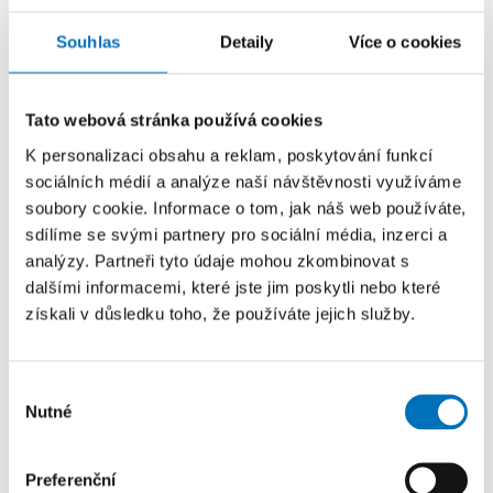
Souhlas
Detaily
Více o cookies
Tato webová stránka používá cookies
K personalizaci obsahu a reklam, poskytování funkcí
sociálních médií a analýze naší návštěvnosti využíváme
soubory cookie. Informace o tom, jak náš web používáte,
Větru a dešti neporučíme, ale víme, kdy je
sdílíme se svými partnery pro sociální média, inzerci a
čekat
analýzy. Partneři tyto údaje mohou zkombinovat s
dalšími informacemi, které jste jim poskytli nebo které
získali v důsledku toho, že používáte jejich služby.
Výběr
Nutné
souhlasu
Preferenční