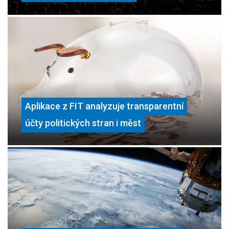
Aplikace z FIT analyzuje transparentní
účty politických stran i měst