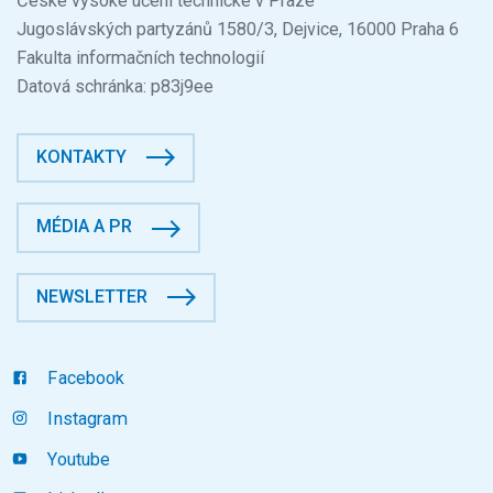
České vysoké učení technické v Praze
Jugoslávských partyzánů 1580/3, Dejvice, 16000 Praha 6
Fakulta informačních technologií
Datová schránka: p83j9ee
KONTAKTY
MÉDIA A PR
NEWSLETTER
Facebook
Instagram
Youtube