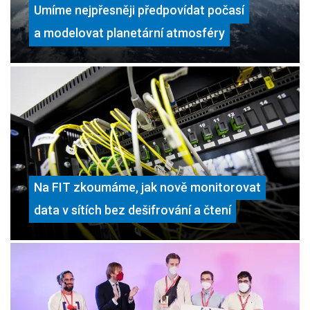
Umíme nejpřesněji předpovídat počasí
a modelovat planetární atmosféry
Na FIT zkoumáme, jak nově monitorovat
data v sítích bez dešifrování a čtení