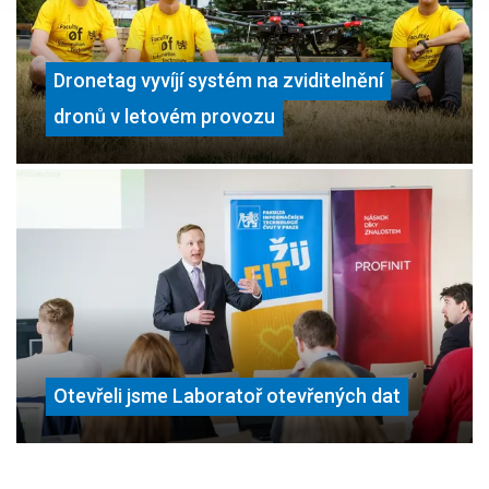
Dronetag vyvíjí systém na zviditelnění
dronů v letovém provozu
Otevřeli jsme Laboratoř otevřených dat