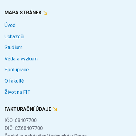
MAPA STRÁNEK
Úvod
Uchazeči
Studium
Věda a výzkum
Spolupráce
O fakultě
Život na FIT
FAKTURAČNÍ ÚDAJE
IČO: 68407700
DIČ: CZ68407700