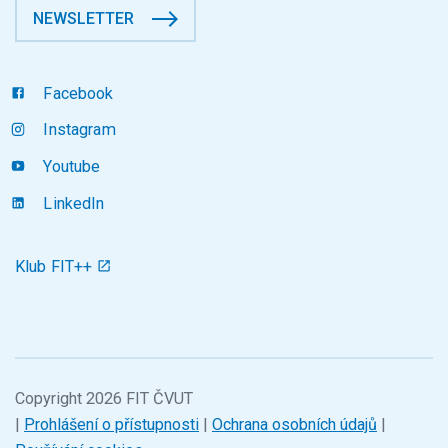
NEWSLETTER
Facebook
Instagram
Youtube
LinkedIn
Klub FIT++
Copyright 2026 FIT ČVUT
|
Prohlášení o přístupnosti
|
Ochrana osobních údajů
|