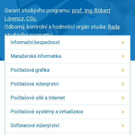
Garant studijního programu:
prof. Ing. Róbert
Lórencz, CSc.
Odborný, kontrolní a hodnotící orgán studia:
Rada
studijního programu
Informační bezpečnost
Manažerská informatika
Počítačová grafika
Počítačové inženýrství
Počítačové sítě a Internet
Počítačové systémy a virtualizace
Softwarové inženýrství