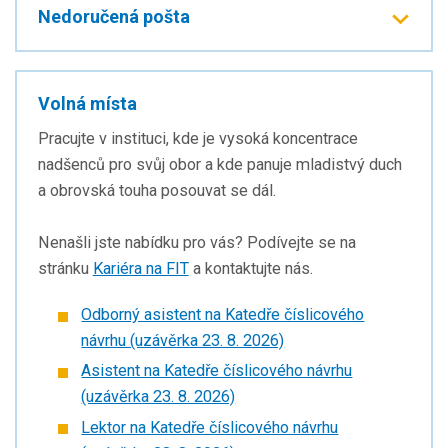
Nedoručená pošta
Volná místa
Pracujte v instituci, kde je vysoká koncentrace
nadšenců pro svůj obor a kde panuje mladistvý duch
a obrovská touha posouvat se dál.
Nenašli jste nabídku pro vás? Podívejte se na
stránku
Kariéra na FIT
a kontaktujte nás.
Odborný asistent na Katedře číslicového
návrhu (uzávěrka 23. 8. 2026)
Asistent na Katedře číslicového návrhu
(uzávěrka 23. 8. 2026)
Lektor na Katedře číslicového návrhu