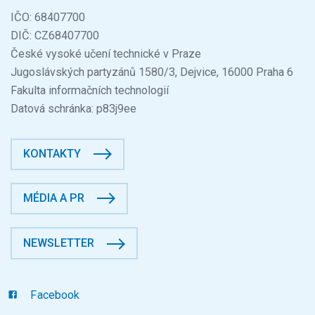
IČO: 68407700
DIČ: CZ68407700
České vysoké učení technické v Praze
Jugoslávských partyzánů 1580/3, Dejvice, 16000 Praha 6
Fakulta informačních technologií
Datová schránka: p83j9ee
KONTAKTY
MÉDIA A PR
NEWSLETTER
Facebook