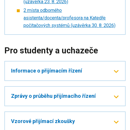
(uzávěrka 23. 8. 2026)
2 místa odborného
asistenta/docenta/profesora na Katedře
počítačových systémů (uzávěrka 30. 8. 2026)
Pro studenty a uchazeče
Informace o přijímacím řízení
Zprávy o průběhu přijímacího řízení
Vzorové přijímací zkoušky