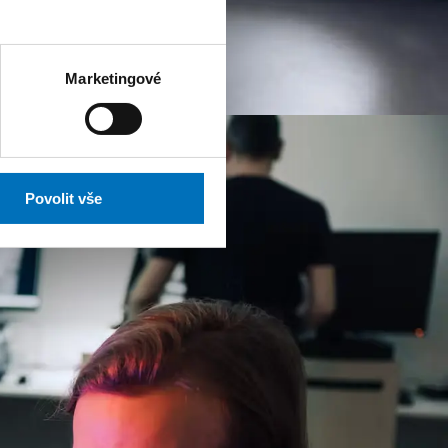
Marketingové
Povolit vše