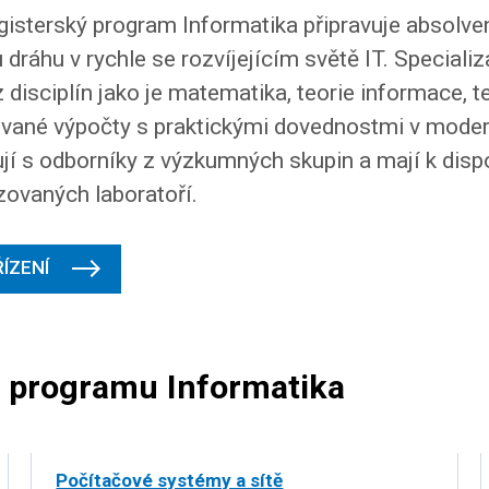
sterský program Informatika připravuje absolven
 dráhu v rychle se rozvíjejícím světě IT. Speciali
 disciplín jako je matematika, teorie informace, te
uované výpočty s praktickými dovednostmi v moder
jí s odborníky z výzkumných skupin a mají k dis
zovaných laboratoří.
ŘÍZENÍ
o programu Informatika
Počítačové systémy a sítě