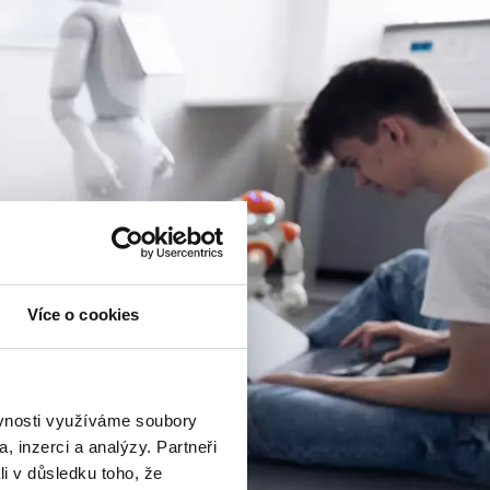
Více o cookies
ěvnosti využíváme soubory
, inzerci a analýzy. Partneři
li v důsledku toho, že