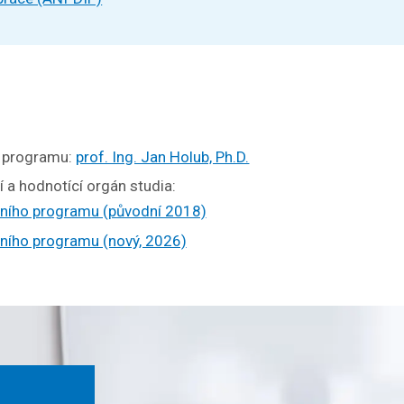
o programu:
prof. Ing. Jan Holub, Ph.D.
í a hodnotící orgán studia:
jního programu (původní 2018)
jního programu (nový, 2026)