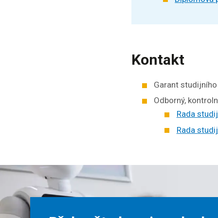
Kontakt
Garant studijníh
Odborný, kontroln
Rada studi
Rada studi