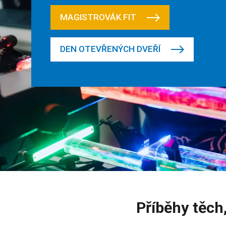
MAGISTROVÁK FIT
DEN OTEVŘENÝCH DVEŘÍ
Příběhy těch,