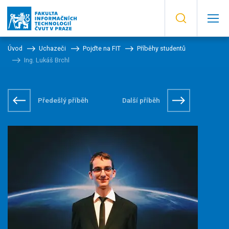
Úvod
Uchazeči
Pojďte na FIT
Příběhy studentů
Ing. Lukáš Brchl
Předešlý příběh
Další příběh