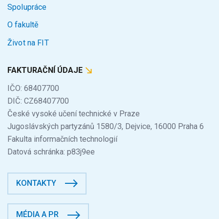
Spolupráce
O fakultě
Život na FIT
FAKTURAČNÍ ÚDAJE
IČO: 68407700
DIČ: CZ68407700
České vysoké učení technické v Praze
Jugoslávských partyzánů 1580/3, Dejvice, 16000 Praha 6
Fakulta informačních technologií
Datová schránka: p83j9ee
KONTAKTY
MÉDIA A PR