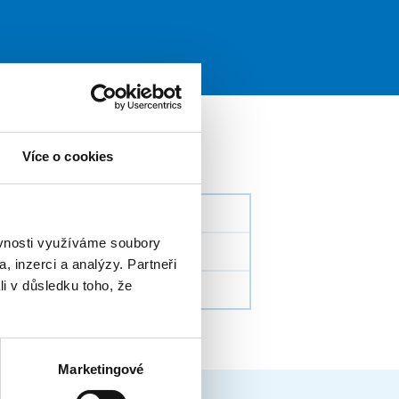
Více o cookies
ěvnosti využíváme soubory
, inzerci a analýzy. Partneři
li v důsledku toho, že
Marketingové