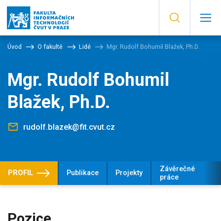
Úvod
O fakultě
Lidé
Mgr. Rudolf Bohumil Blažek, Ph.D.
Mgr. Rudolf Bohumil
Blažek, Ph.D.
rudolf.blazek@fit.cvut.cz
Závěrečné
PROFIL
Publikace
Projekty
práce
Pozice