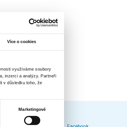
Více o cookies
ěvnosti využíváme soubory
, inzerci a analýzy. Partneři
li v důsledku toho, že
Marketingové
Facebook