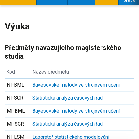
práce
Výuka
Předměty navazujícího magisterského
studia
Kód
Název předmětu
NI-BML
Bayesovské metody ve strojovém učení
NI-SCR
Statistická analýza časových řad
MI-BML
Bayesovské metody ve strojovém učení
MI-SCR
Statistická analýza časových řad
NI-LSM
Laboratoř statistického modelování