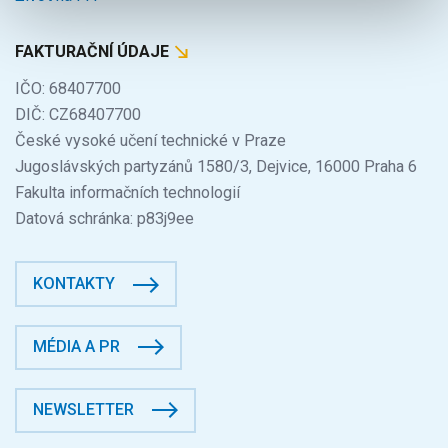
FAKTURAČNÍ ÚDAJE
IČO: 68407700
DIČ: CZ68407700
České vysoké učení technické v Praze
Jugoslávských partyzánů 1580/3, Dejvice, 16000 Praha 6
Fakulta informačních technologií
Datová schránka: p83j9ee
KONTAKTY
MÉDIA A PR
NEWSLETTER