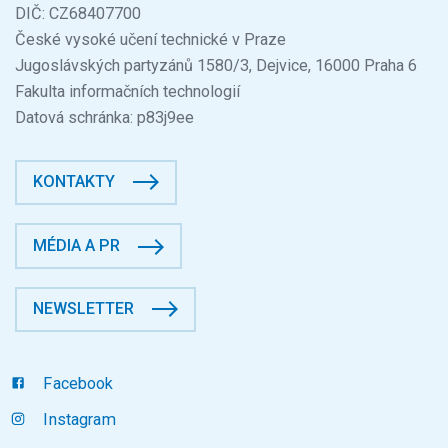
DIČ: CZ68407700
České vysoké učení technické v Praze
Jugoslávských partyzánů 1580/3, Dejvice, 16000 Praha 6
Fakulta informačních technologií
Datová schránka: p83j9ee
KONTAKTY
MÉDIA A PR
NEWSLETTER
Facebook
Instagram