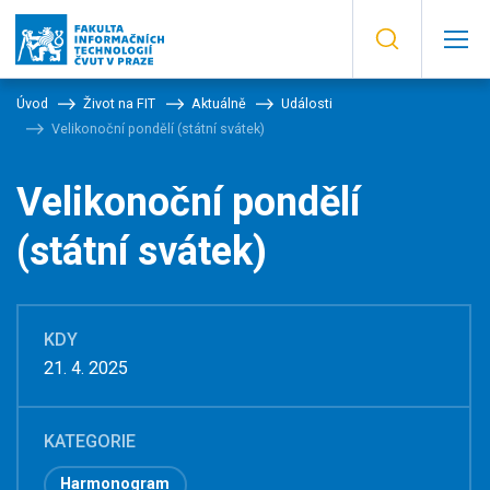
Úvod
Život na FIT
Aktuálně
Události
Velikonoční pondělí (státní svátek)
Velikonoční pondělí
(státní svátek)
KDY
21. 4. 2025
KATEGORIE
Harmonogram