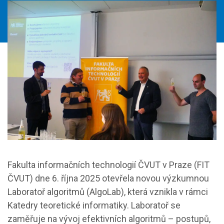
Fakulta informačních technologií ČVUT v Praze (FIT
ČVUT) dne 6. října 2025 otevřela novou výzkumnou
Laboratoř algoritmů (AlgoLab), která vznikla v rámci
Katedry teoretické informatiky. Laboratoř se
zaměřuje na vývoj efektivních algoritmů – postupů,