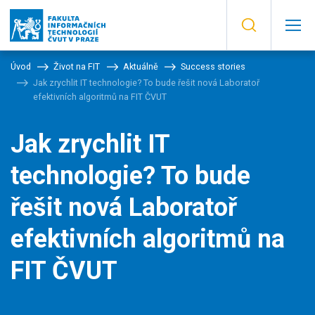
Úvod
Život na FIT
Aktuálně
Success stories
Jak zrychlit IT technologie? To bude řešit nová Laboratoř
efektivních algoritmů na FIT ČVUT
Jak zrychlit IT
technologie? To bude
řešit nová Laboratoř
efektivních algoritmů na
FIT ČVUT