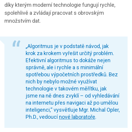
díky kterým moderní technologie fungují rychle,
spolehlivě a zvládají pracovat s obrovským
množstvím dat.
„Algoritmus je v podstatě návod, jak
krok za krokem vyřešit určitý problém.
Efektivní algoritmus to dokáže nejen
správně, ale i rychle a s minimální
spotřebou výpočetních prostředků. Bez
nich by nebylo možné využívat
technologie v takovém měřítku, jak
jsme na ně dnes zvyklí – od vyhledávání
na internetu přes navigaci až po umělou
inteligenci,“ vysvětluje Mgr. Michal Opler,
Ph.D., vedoucí
nové laboratoře
.