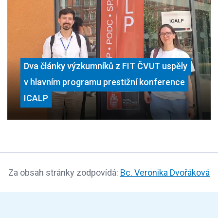
Dva články výzkumníků z FIT ČVUT uspěly
v hlavním programu prestižní konference
ICALP
Za obsah stránky zodpovídá:
Bc. Veronika Dvořáková