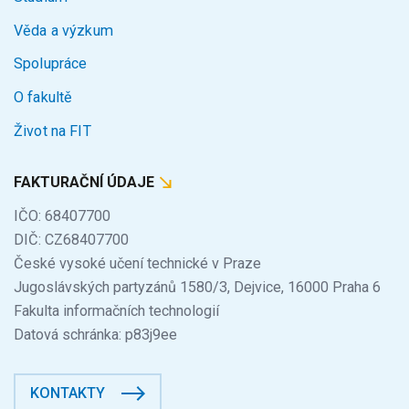
Věda a výzkum
Spolupráce
O fakultě
Život na FIT
FAKTURAČNÍ ÚDAJE
IČO: 68407700
DIČ: CZ68407700
České vysoké učení technické v Praze
Jugoslávských partyzánů 1580/3, Dejvice, 16000 Praha 6
Fakulta informačních technologií
Datová schránka: p83j9ee
KONTAKTY