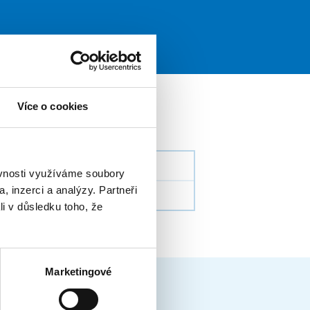
Více o cookies
ěvnosti využíváme soubory
, inzerci a analýzy. Partneři
li v důsledku toho, že
Marketingové