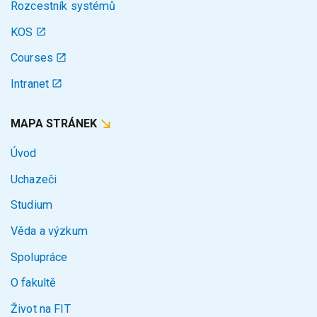
Rozcestník systémů
KOS
Courses
Intranet
MAPA STRÁNEK
Úvod
Uchazeči
Studium
Věda a výzkum
Spolupráce
O fakultě
Život na FIT