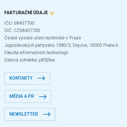
FAKTURAČNÍ ÚDAJE
IČO: 68407700
DIČ: CZ68407700
České vysoké učení technické v Praze
Jugoslávských partyzánů 1580/3, Dejvice, 16000 Praha 6
Fakulta informačních technologií
Datová schránka: p83j9ee
KONTAKTY
MÉDIA A PR
NEWSLETTER