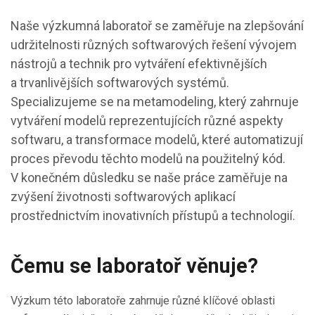
Naše výzkumná laboratoř se zaměřuje na zlepšování
udržitelnosti různých softwarových řešení vývojem
nástrojů a technik pro vytváření efektivnějších
a trvanlivějších softwarových systémů.
Specializujeme se na metamodeling, který zahrnuje
vytváření modelů reprezentujících různé aspekty
softwaru, a transformace modelů, které automatizují
proces převodu těchto modelů na použitelný kód.
V konečném důsledku se naše práce zaměřuje na
zvýšení životnosti softwarových aplikací
prostřednictvím inovativních přístupů a technologií.
Čemu se laboratoř věnuje?
Výzkum této laboratoře zahrnuje různé klíčové oblasti