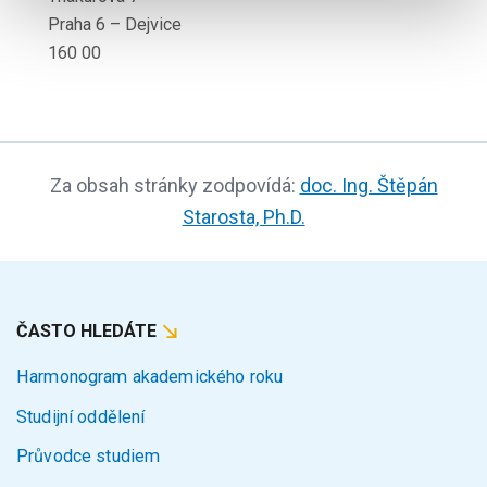
Praha 6 – Dejvice
160 00
Za obsah stránky zodpovídá:
doc. Ing. Štěpán
Starosta, Ph.D.
ČASTO HLEDÁTE
Harmonogram akademického roku
Studijní oddělení
Průvodce studiem