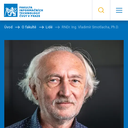
Úvod
O fakultě
Lidé
RNDr. Ing. Vladimír Smotlacha, Ph.D.