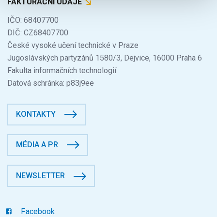
FAKTURAČNÍ ÚDAJE
IČO: 68407700
DIČ: CZ68407700
České vysoké učení technické v Praze
Jugoslávských partyzánů 1580/3, Dejvice, 16000 Praha 6
Fakulta informačních technologií
Datová schránka: p83j9ee
KONTAKTY
MÉDIA A PR
NEWSLETTER
Facebook