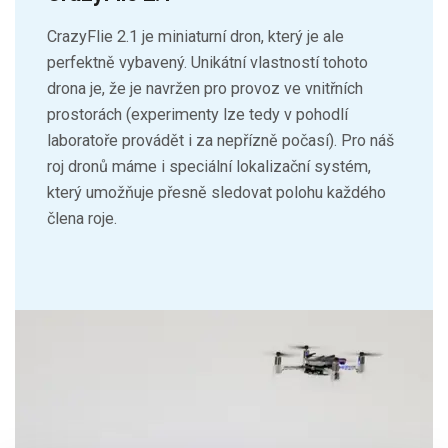
CrazyFlie 2.1 je miniaturní dron, který je ale
perfektně vybavený. Unikátní vlastností tohoto
drona je, že je navržen pro provoz ve vnitřních
prostorách (experimenty lze tedy v pohodlí
laboratoře provádět i za nepřízně počasí). Pro náš
roj dronů máme i speciální lokalizační systém,
který umožňuje přesně sledovat polohu každého
člena roje.