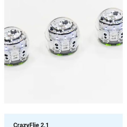
CrazyFlie 2.1