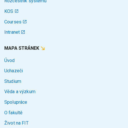
Rozcestník systémů
KOS
Courses
Intranet
MAPA STRÁNEK
Úvod
Uchazeči
Studium
Věda a výzkum
Spolupráce
O fakultě
Život na FIT