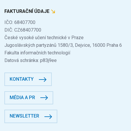
FAKTURAČNÍ ÚDAJE
IČO: 68407700
DIČ: CZ68407700
České vysoké učení technické v Praze
Jugoslávských partyzánů 1580/3, Dejvice, 16000 Praha 6
Fakulta informačních technologií
Datová schránka: p83j9ee
KONTAKTY
MÉDIA A PR
NEWSLETTER