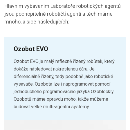
Hlavním vybavením Laboratoře robotických agentů
jsou pochopitelně robotičtí agenti a těch máme
mnoho, a sice následujících:
Ozobot EVO
Ozobot EVO je malý reflexně řízený robůtek, který
dokáže následovat nakreslenou čáru. Je
diferenciálně řízený, tedy podobně jako robotické
vysavače. Ozobota lze i naprogramovat pomocí
jednoduchého programovacího jazyka Ozoblockly.
Ozobotů máme opravdu moho, takže můžeme
budovat velké multi-agentní systémy.