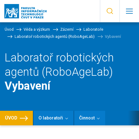
Úvod
Věda a výzkum
Zázemí
Laboratoře
Laboratoř robotických agentů (RoboAgeLab)
Vybavení
Laboratoř robotických
agentů (RoboAgeLab)
Vybavení
ÚVOD
O laboratoři
Činnost