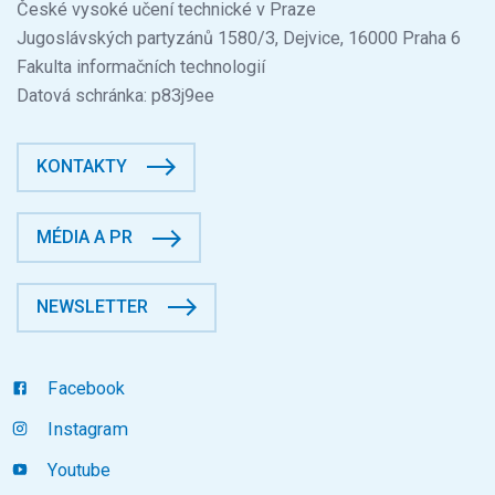
České vysoké učení technické v Praze
Jugoslávských partyzánů 1580/3, Dejvice, 16000 Praha 6
Fakulta informačních technologií
Datová schránka: p83j9ee
KONTAKTY
MÉDIA A PR
NEWSLETTER
Facebook
Instagram
Youtube