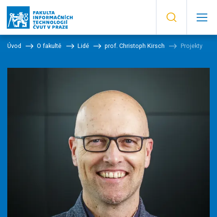
Úvod
O fakultě
Lidé
prof. Christoph Kirsch
Projekty