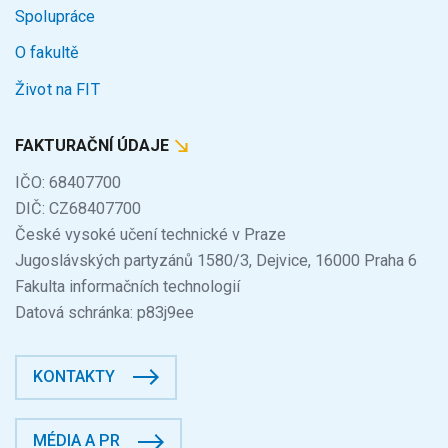
Spolupráce
O fakultě
Život na FIT
FAKTURAČNÍ ÚDAJE
IČO: 68407700
DIČ: CZ68407700
České vysoké učení technické v Praze
Jugoslávských partyzánů 1580/3, Dejvice, 16000 Praha 6
Fakulta informačních technologií
Datová schránka: p83j9ee
KONTAKTY
MÉDIA A PR