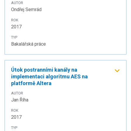
AUTOR
Ondřej Semrád
ROK
2017
TYP
Bakalářská práce
Útok postranními kanály na
implementaci algoritmu AES na
platformě Altera
AUTOR
Jan Říha
ROK
2017
TYP