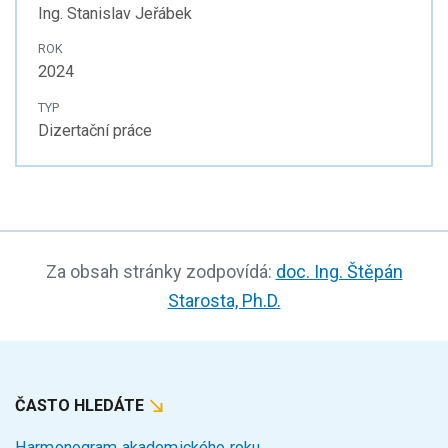
Ing. Stanislav Jeřábek
ROK
2024
TYP
Dizertační práce
Za obsah stránky zodpovídá:
doc. Ing. Štěpán
Starosta, Ph.D.
ČASTO HLEDÁTE
Harmonogram akademického roku