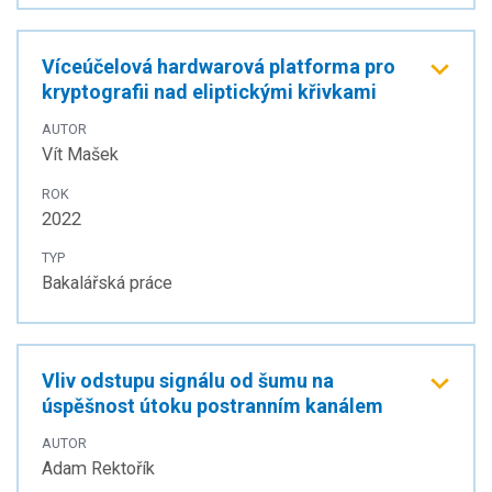
Víceúčelová hardwarová platforma pro
kryptografii nad eliptickými křivkami
AUTOR
Vít Mašek
ROK
2022
TYP
Bakalářská práce
Vliv odstupu signálu od šumu na
úspěšnost útoku postranním kanálem
AUTOR
Adam Rektořík