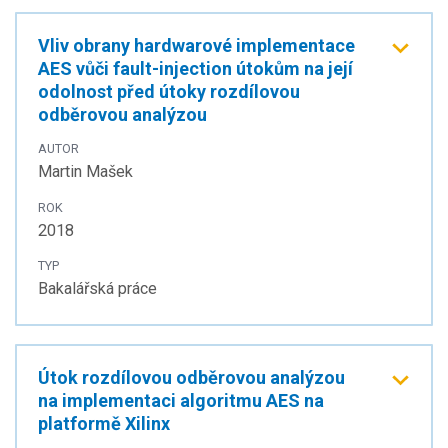
Vliv obrany hardwarové implementace
AES vůči fault-injection útokům na její
odolnost před útoky rozdílovou
odběrovou analýzou
AUTOR
Martin Mašek
ROK
2018
TYP
Bakalářská práce
Útok rozdílovou odběrovou analýzou
na implementaci algoritmu AES na
platformě Xilinx