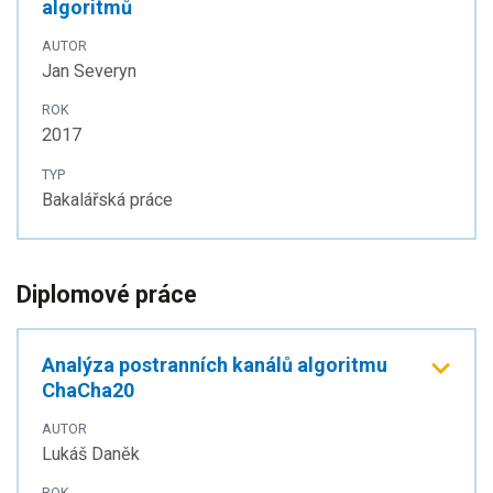
algoritmů
AUTOR
Jan Severyn
ROK
2017
TYP
Bakalářská práce
Diplomové práce
Analýza postranních kanálů algoritmu
ChaCha20
AUTOR
Lukáš Daněk
ROK