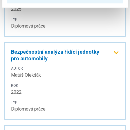
ROK
2025
TYP
Diplomová práce
Bezpečnostní analýza řídící jednotky
pro automobily
AUTOR
Matúš Olekšák
ROK
2022
TYP
Diplomová práce