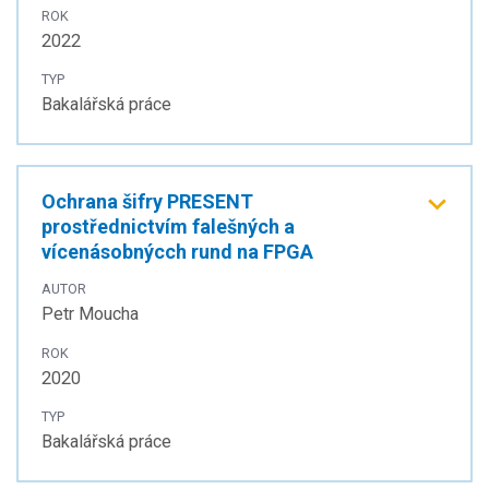
ROK
2022
TYP
Bakalářská práce
Ochrana šifry PRESENT
prostřednictvím falešných a
vícenásobnýcch rund na FPGA
AUTOR
Petr Moucha
ROK
2020
TYP
Bakalářská práce