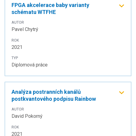
FPGA akcelerace baby varianty
schématu WTFHE
AUTOR
Pavel Chytrý
ROK
2021
TYP
Diplomová práce
Analýza postranních kanálů
postkvantového podpisu Rainbow
AUTOR
David Pokorný
ROK
2021