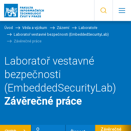
Úvod
Věda a výzkum
Zázemí
Laboratoře
Laboratoř vestavné bezpečnosti (EmbeddedSecurityLab)
Závěrečné práce
Laboratoř vestavné
bezpečnosti
(EmbeddedSecurityLab)
Závěrečné práce
O
Závěrečné