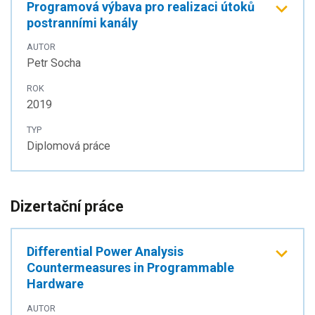
Programová výbava pro realizaci útoků
postranními kanály
AUTOR
Petr Socha
ROK
2019
TYP
Diplomová práce
Dizertační práce
Differential Power Analysis
Countermeasures in Programmable
Hardware
AUTOR