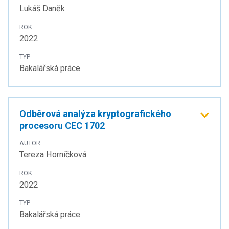
Lukáš Daněk
ROK
2022
TYP
Bakalářská práce
Odběrová analýza kryptografického
procesoru CEC 1702
AUTOR
Tereza Horníčková
ROK
2022
TYP
Bakalářská práce