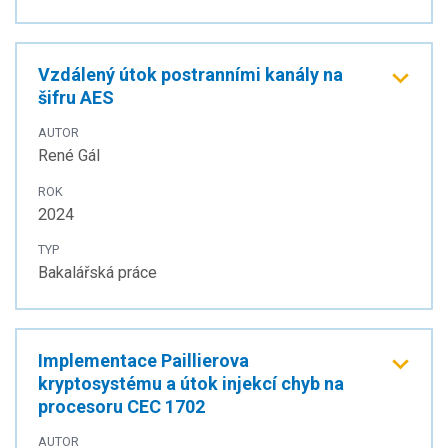
Vzdálený útok postranními kanály na
šifru AES
AUTOR
René Gál
ROK
2024
TYP
Bakalářská práce
Implementace Paillierova
kryptosystému a útok injekcí chyb na
procesoru CEC 1702
AUTOR