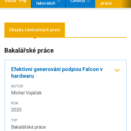
ÚVOD
Činnost
laboratoři
práce
Ukázky závěrečných prací
Bakalářské práce
Efektivní generování podpisu Falcon v
hardwaru
AUTOR
Michal Vojáček
ROK
2025
TYP
Bakalářská práce