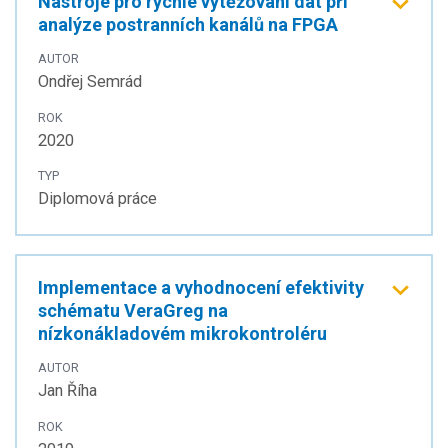
Nástroje pro rychlé vytěžování dat při
analýze postranních kanálů na FPGA
AUTOR
Ondřej Semrád
ROK
2020
TYP
Diplomová práce
Implementace a vyhodnocení efektivity
schématu VeraGreg na
nízkonákladovém mikrokontroléru
AUTOR
Jan Říha
ROK