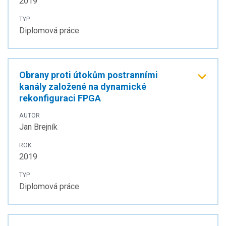
2019
TYP
Diplomová práce
Obrany proti útokům postranními
kanály založené na dynamické
rekonfiguraci FPGA
AUTOR
Jan Brejník
ROK
2019
TYP
Diplomová práce