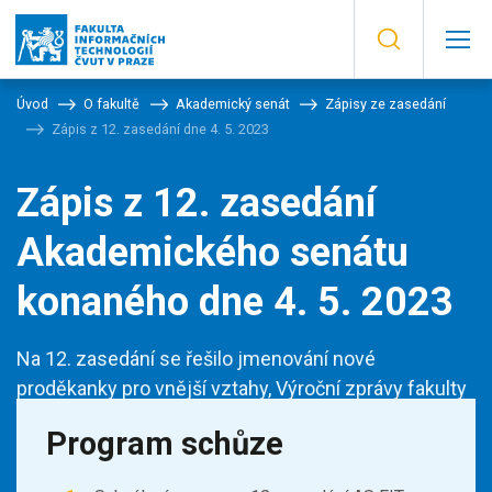
Úvod
O fakultě
Akademický senát
Zápisy ze zasedání
Zápis z 12. zasedání dne 4. 5. 2023
Zápis z 12. zasedání
Akademického senátu
konaného dne 4. 5. 2023
Na 12. zasedání se řešilo jmenování nové
proděkanky pro vnější vztahy, Výroční zprávy fakulty
za rok 2022 a také výše prospěchového stipendia.
Program schůze