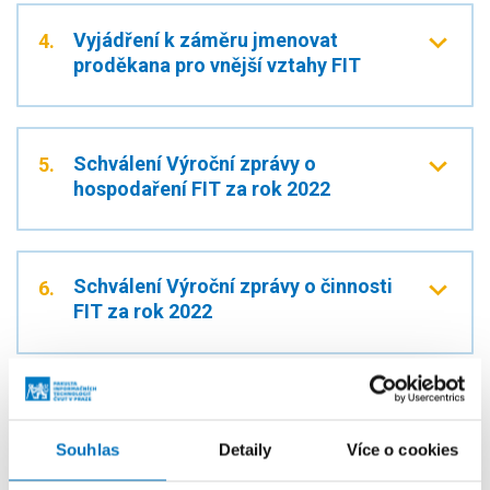
Vyjádření k záměru jmenovat
4.
proděkana pro vnější vztahy FIT
Schválení Výroční zprávy o
5.
hospodaření FIT za rok 2022
Schválení Výroční zprávy o činnosti
6.
FIT za rok 2022
Schválení výše Prospěchového
7.
stipendia
Souhlas
Detaily
Více o cookies