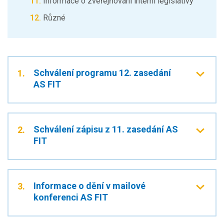
Informace o zveřejňování interní legislativy
Různé
Schválení programu 12. zasedání
1.
AS FIT
Schválení zápisu z 11. zasedání AS
2.
FIT
Informace o dění v mailové
3.
konferenci AS FIT