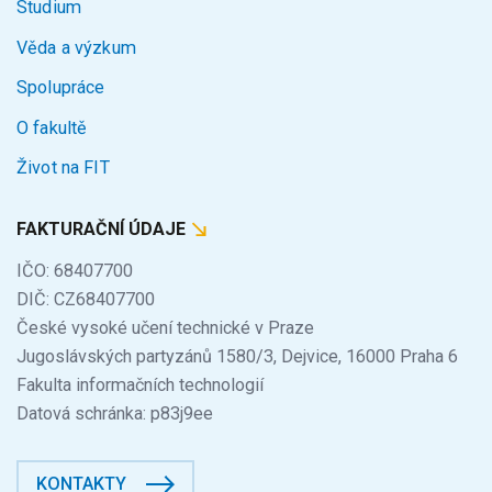
Studium
Věda a výzkum
Spolupráce
O fakultě
Život na FIT
FAKTURAČNÍ ÚDAJE
IČO: 68407700
DIČ: CZ68407700
České vysoké učení technické v Praze
Jugoslávských partyzánů 1580/3, Dejvice, 16000 Praha 6
Fakulta informačních technologií
Datová schránka: p83j9ee
KONTAKTY