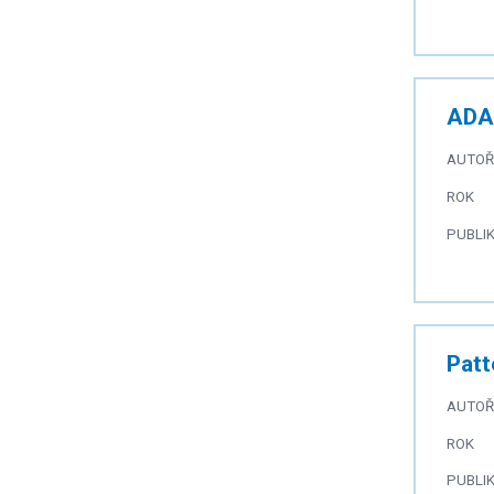
ADA:
AUTOŘ
ROK
PUBLI
Patt
AUTOŘ
ROK
PUBLI