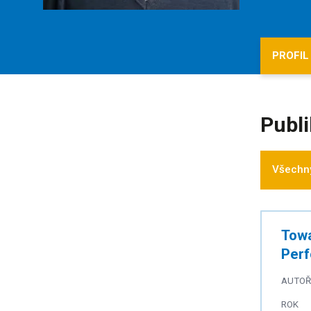
PROFIL
Publ
Všechny
Towa
Perf
AUTOŘ
ROK