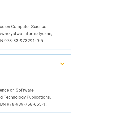
nce on Computer Science
Towarzystwo Informatyczne,
SBN 978-83-973291-9-5.
rence on Software
nd Technology Publications,
ISBN 978-989-758-665-1.