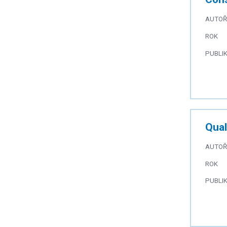
AUTOŘ
ROK
PUBLI
Qual
AUTOŘ
ROK
PUBLI