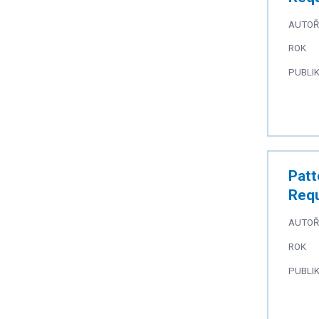
AUTOŘ
ROK
PUBLI
Patt
Requ
AUTOŘ
ROK
PUBLI