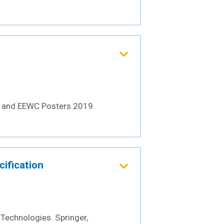
 and EEWC Posters 2019.
ification
echnologies. Springer,