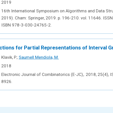
2019
16th International Symposium on Algorithms and Data St
2019). Cham: Springer, 2019. p. 196-210. vol. 11646. ISS
ISBN 978-3-030-24765-2.
tions for Partial Representations of Interval 
Klavik, P.;
Saumell Mendiola, M.
2018
Electronic Journal of Combinatorics (E-JC),. 2018, 25(4),
8926.