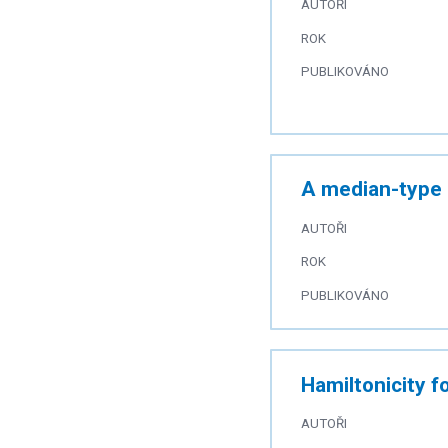
AUTOŘI
ROK
PUBLIKOVÁNO
A median-type c
AUTOŘI
ROK
PUBLIKOVÁNO
Hamiltonicity 
AUTOŘI