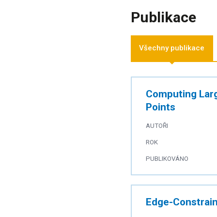
Publikace
Všechny publikace
Computing Larg
Points
AUTOŘI
ROK
PUBLIKOVÁNO
Edge-Constrain