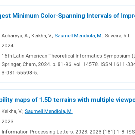
est Minimum Color-Spanning Intervals of Impr
Acharyya, A.; Keikha, V.;
Saumell Mendiola, M.
; Silveira, R.I.
2024
16th Latin American Theoretical Informatics Symposium (
Springer, Cham, 2024. p. 81-96. vol. 14578. ISSN 1611-33
3-031-55598-5.
bility maps of 1.5D terrains with multiple viewp
Keikha, V.;
Saumell Mendiola, M.
2023
Information Processing Letters. 2023, 2023 (181) 1-8. I