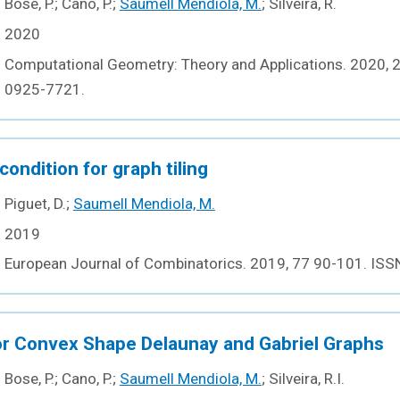
Bose, P.; Cano, P.;
Saumell Mendiola, M.
; Silveira, R.
2020
Computational Geometry: Theory and Applications. 2020, 
0925-7721.
ondition for graph tiling
Piguet, D.;
Saumell Mendiola, M.
2019
European Journal of Combinatorics. 2019, 77 90-101. IS
for Convex Shape Delaunay and Gabriel Graphs
Bose, P.; Cano, P.;
Saumell Mendiola, M.
; Silveira, R.I.