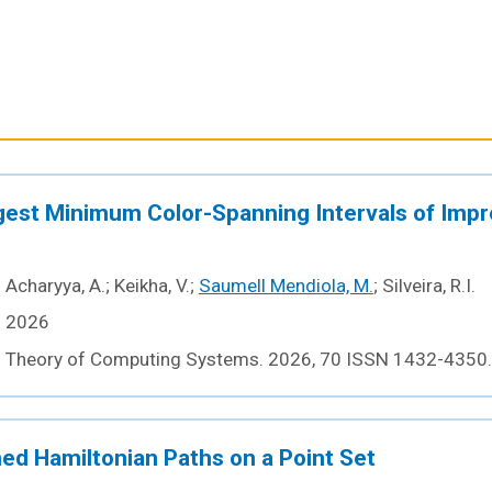
est Minimum Color-Spanning Intervals of Impr
Acharyya, A.; Keikha, V.;
Saumell Mendiola, M.
; Silveira, R.I.
2026
Theory of Computing Systems. 2026, 70 ISSN 1432-4350.
ed Hamiltonian Paths on a Point Set