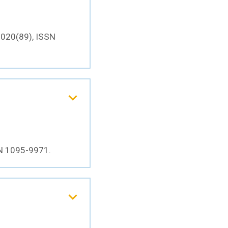
2020(89), ISSN
SN 1095-9971.