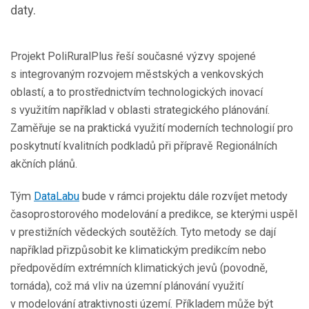
daty.
Projekt PoliRuralPlus řeší současné výzvy spojené
s integrovaným rozvojem městských a venkovských
oblastí, a to prostřednictvím technologických inovací
s využitím například v oblasti strategického plánování.
Zaměřuje se na praktická využití moderních technologií pro
poskytnutí kvalitních podkladů při přípravě Regionálních
akčních plánů.
Tým
DataLabu
bude v rámci projektu dále rozvíjet metody
časoprostorového modelování a predikce, se kterými uspěl
v prestižních vědeckých soutěžích. Tyto metody se dají
například přizpůsobit ke klimatickým predikcím nebo
předpovědím extrémních klimatických jevů (povodně,
tornáda), což má vliv na územní plánování využití
v modelování atraktivnosti území. Příkladem může být