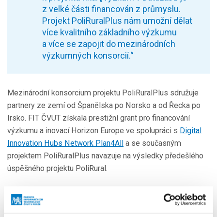
z velké části financován z průmyslu.
Projekt PoliRuralPlus nám umožní dělat
více kvalitního základního výzkumu
a více se zapojit do mezinárodních
výzkumných konsorcií.“
Mezinárodní konsorcium projektu PoliRuralPlus sdružuje
partnery ze zemí od Španělska po Norsko a od Řecka po
Irsko. FIT ČVUT získala prestižní grant pro financování
výzkumu a inovací Horizon Europe ve spolupráci s
Digital
Innovation Hubs Network Plan4All
a se současným
projektem PoliRuralPlus navazuje na výsledky předešlého
úspěšného projektu PoliRural.