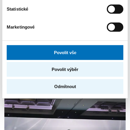
Statistické
Marketingové
Povolit vše
Povolit výběr
Další úspěchy
Odmítnout