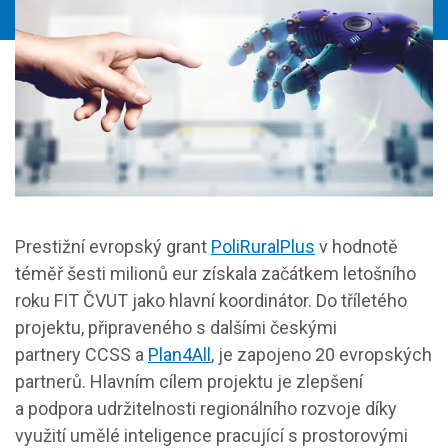
Prestižní evropský grant
PoliRuralPlus
v hodnotě
téměř šesti milionů eur získala začátkem letošního
roku FIT ČVUT jako hlavní koordinátor. Do tříletého
projektu, připraveného s dalšími českými
partnery CCSS a
Plan4All
, je zapojeno 20 evropských
partnerů. Hlavním cílem projektu je zlepšení
a podpora udržitelnosti regionálního rozvoje díky
využití umělé inteligence pracující s prostorovými