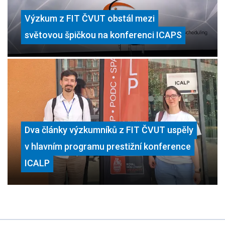
Výzkum z FIT ČVUT obstál mezi
světovou špičkou na konferenci ICAPS
Dva články výzkumníků z FIT ČVUT uspěly
v hlavním programu prestižní konference
ICALP