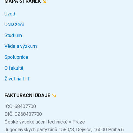
MAPA STRÁNEK
Úvod
Uchazeči
Studium
Věda a výzkum
Spolupráce
O fakultě
Život na FIT
FAKTURAČNÍ ÚDAJE
IČO: 68407700
DIČ: CZ68407700
České vysoké učení technické v Praze
Jugoslávských partyzánů 1580/3, Dejvice, 16000 Praha 6