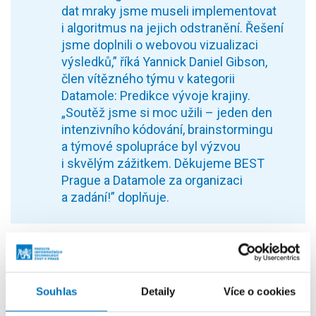
dat mraky jsme museli implementovat
i algoritmus na jejich odstranění. Řešení
jsme doplnili o webovou vizualizaci
výsledků,” říká Yannick Daniel Gibson,
člen vítězného týmu v kategorii
Datamole: Predikce vývoje krajiny.
„Soutěž jsme si moc užili – jeden den
intenzivního kódování, brainstormingu
a týmové spolupráce byl výzvou
i skvělým zážitkem. Děkujeme BEST
Prague a Datamole za organizaci
a zadání!” doplňuje.
Souhlas
Detaily
Více o cookies