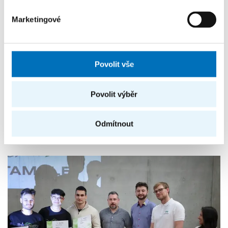
Marketingové
Povolit vše
Povolit výběr
Odmítnout