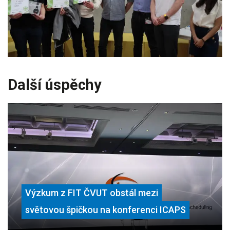
Další úspěchy
Výzkum z FIT ČVUT obstál mezi
světovou špičkou na konferenci ICAPS