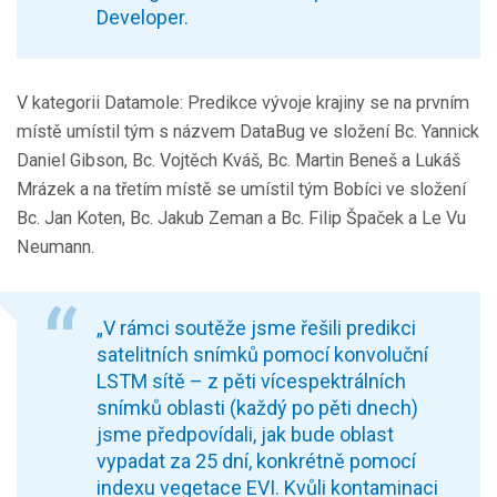
Developer.
V kategorii Datamole: Predikce vývoje krajiny se na prvním
místě umístil tým s názvem DataBug ve složení Bc. Yannick
Daniel Gibson, Bc. Vojtěch Kváš, Bc. Martin Beneš a Lukáš
Mrázek a na třetím místě se umístil tým Bobíci ve složení
Bc. Jan Koten, Bc. Jakub Zeman a Bc. Filip Špaček a Le Vu
Neumann.
„V rámci soutěže jsme řešili predikci
satelitních snímků pomocí konvoluční
LSTM sítě – z pěti vícespektrálních
snímků oblasti (každý po pěti dnech)
jsme předpovídali, jak bude oblast
vypadat za 25 dní, konkrétně pomocí
indexu vegetace EVI. Kvůli kontaminaci