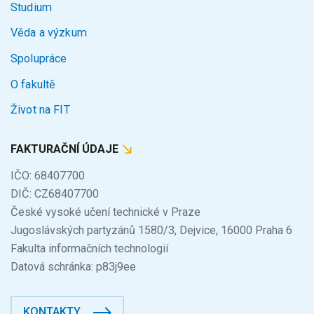
Studium
Věda a výzkum
Spolupráce
O fakultě
Život na FIT
FAKTURAČNÍ ÚDAJE
IČO: 68407700
DIČ: CZ68407700
České vysoké učení technické v Praze
Jugoslávských partyzánů 1580/3, Dejvice, 16000 Praha 6
Fakulta informačních technologií
Datová schránka: p83j9ee
KONTAKTY