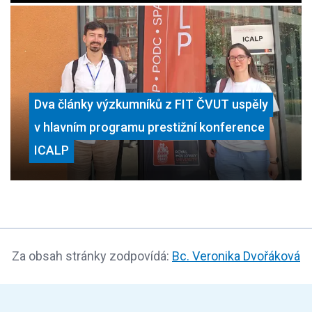
Dva články výzkumníků z FIT ČVUT uspěly
v hlavním programu prestižní konference
ICALP
Za obsah stránky zodpovídá:
Bc. Veronika Dvořáková