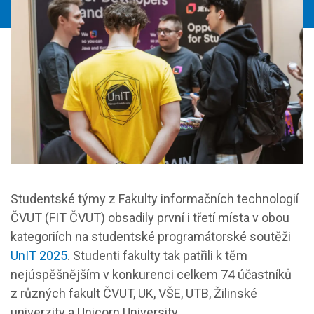
Studentské týmy z Fakulty informačních technologií
ČVUT (FIT ČVUT) obsadily první i třetí místa v obou
kategoriích na studentské programátorské soutěži
UnIT 2025
. Studenti fakulty tak patřili k těm
nejúspěšnějším v konkurenci celkem 74 účastníků
z různých fakult ČVUT, UK, VŠE, UTB, Žilinské
univerzity a Unicorn University.