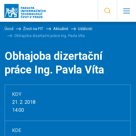
Úvod
Život na FIT
Aktuálně
Události
Obhajoba dizertační práce Ing. Pavla Víta
Obhajoba dizertační
práce Ing. Pavla Víta
KDY
21. 2. 2018
14:00
KDE