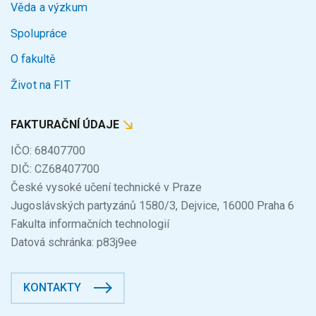
Věda a výzkum
Spolupráce
O fakultě
Život na FIT
FAKTURAČNÍ ÚDAJE
IČO: 68407700
DIČ: CZ68407700
České vysoké učení technické v Praze
Jugoslávských partyzánů 1580/3, Dejvice, 16000 Praha 6
Fakulta informačních technologií
Datová schránka: p83j9ee
KONTAKTY