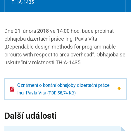
TH:A-1435
Dne 21. února 2018 ve 14:00 hod. bude probíhat
obhajoba dizertační práce Ing. Pavla Víta
„Dependable design methods for programmable
circuits with respect to area overhead“. Obhajoba se
uskuteční v místnosti TH:A-1435.
Oznámení o konání obhajoby dizertační práce
Ing. Pavla Víta
(PDF, 58,74 KB)
Další události