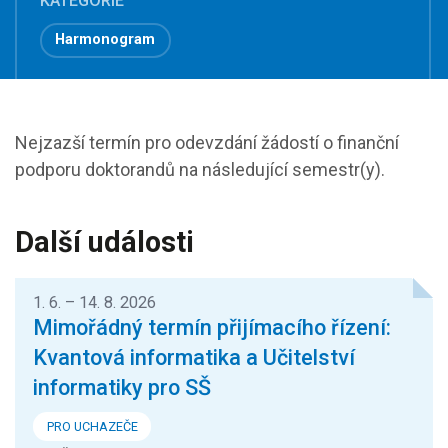
KATEGORIE
Harmonogram
Nejzazší termín pro odevzdání žádostí o finanční
podporu doktorandů na následující semestr(y).
Další události
1. 6. – 14. 8. 2026
Mimořádný termín přijímacího řízení:
Kvantová informatika a Učitelství
informatiky pro SŠ
PRO UCHAZEČE