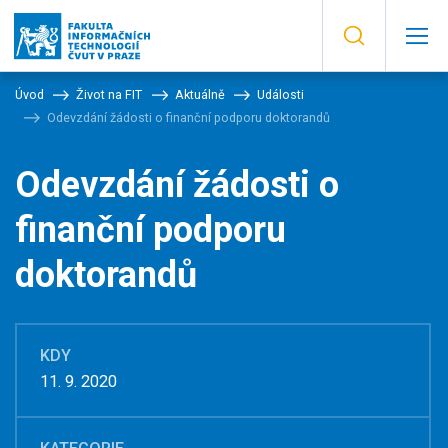
Úvod
Život na FIT
Aktuálně
Události
Odevzdání žádosti o finanční podporu doktorandů
Odevzdání žádosti o
finanční podporu
doktorandů
KDY
11. 9. 2020