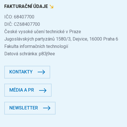
FAKTURAČNÍ ÚDAJE
IČO: 68407700
DIČ: CZ68407700
České vysoké učení technické v Praze
Jugoslávských partyzánů 1580/3, Dejvice, 16000 Praha 6
Fakulta informačních technologií
Datová schránka: p83j9ee
KONTAKTY
MÉDIA A PR
NEWSLETTER