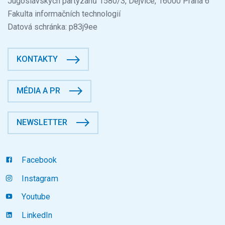
Jugoslávských partyzánů 1580/3, Dejvice, 16000 Praha 6
Fakulta informačních technologií
Datová schránka: p83j9ee
KONTAKTY
MÉDIA A PR
NEWSLETTER
Facebook
Instagram
Youtube
LinkedIn