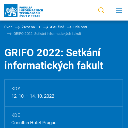
Úvod
Život na FIT
Aktuálně
Události
GRIFO 2022: Setkání informatických fakult
GRIFO 2022: Setkání
informatických fakult
KDY
12. 10. – 14. 10. 2022
KDE
Corinthia Hotel Prague