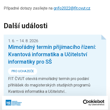
Případné dotazy zasílejte na
grifo2022@fit.cvut.cz
.
Další události
1. 6. – 14. 8. 2026
Mimořádný termín přijímacího řízení:
Kvantová informatika a Učitelství
informatiky pro SŠ
PRO UCHAZEČE
FIT ČVUT otevírá mimořádný termín pro podání
přihlášek do magisterských studijních programů
Kvantová informatika a Učitelství...
24. 8. – 26. 8. 2026