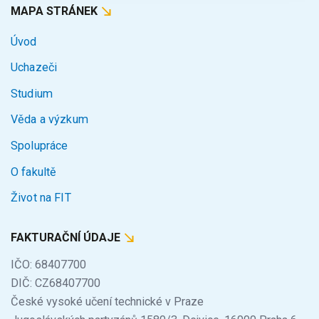
MAPA STRÁNEK
Úvod
Uchazeči
Studium
Věda a výzkum
Spolupráce
O fakultě
Život na FIT
FAKTURAČNÍ ÚDAJE
IČO: 68407700
DIČ: CZ68407700
České vysoké učení technické v Praze