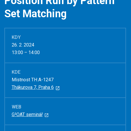
Position Run by Pattern
Set Matching
KDY
26. 2. 2024
13:00 – 14:00
KDE
Místnost TH:A-1247
Thákurova 7, Praha 6
WEB
G²OAT seminář