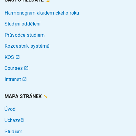
Harmonogram akademického roku
Studijní oddělení
Průvodce studiem
Rozcestník systémů
KOS
Courses
Intranet
MAPA STRÁNEK
Úvod
Uchazeči
Studium