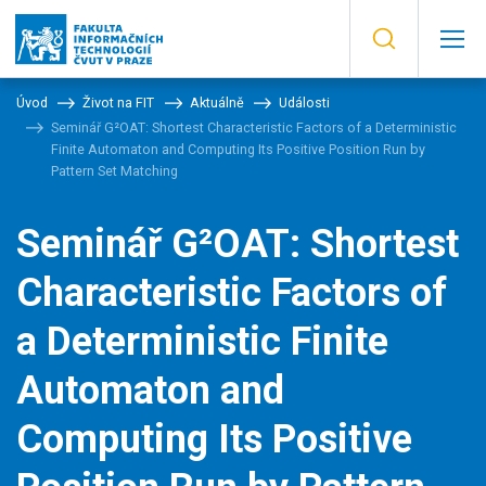
Úvod
Život na FIT
Aktuálně
Události
Seminář G²OAT: Shortest Characteristic Factors of a Deterministic
Finite Automaton and Computing Its Positive Position Run by
Pattern Set Matching
Seminář G²OAT: Shortest
Characteristic Factors of
a Deterministic Finite
Automaton and
Computing Its Positive