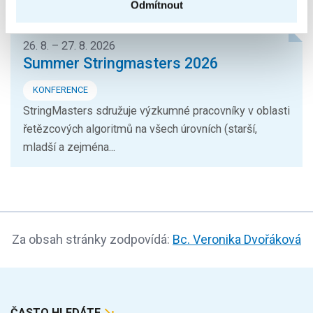
Odmítnout
26. 8. – 27. 8. 2026
Summer Stringmasters 2026
KONFERENCE
StringMasters sdružuje výzkumné pracovníky v oblasti
řetězcových algoritmů na všech úrovních (starší,
mladší a zejména...
Za obsah stránky zodpovídá:
Bc. Veronika Dvořáková
ČASTO HLEDÁTE