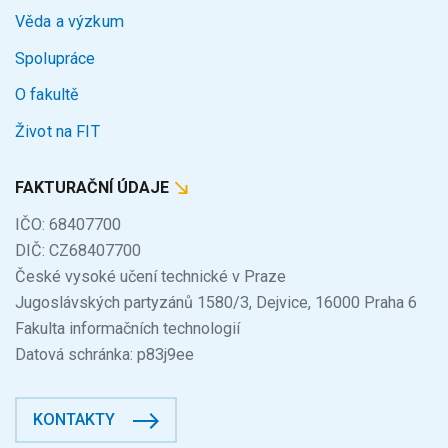
Věda a výzkum
Spolupráce
O fakultě
Život na FIT
FAKTURAČNÍ ÚDAJE
IČO: 68407700
DIČ: CZ68407700
České vysoké učení technické v Praze
Jugoslávských partyzánů 1580/3, Dejvice, 16000 Praha 6
Fakulta informačních technologií
Datová schránka: p83j9ee
KONTAKTY